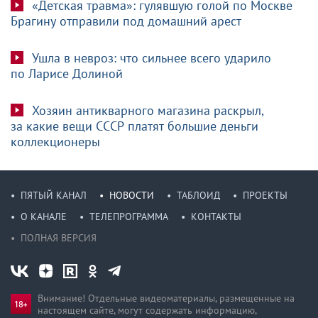
«Детская травма»: гулявшую голой по Москве
Брагину отправили под домашний арест
Ушла в невроз: что сильнее всего ударило
по Ларисе Долиной
Хозяин антикварного магазина раскрыл,
за какие вещи СССР платят большие деньги
коллекционеры
ПЯТЫЙ КАНАЛ
НОВОСТИ
ТАБЛОИД
ПРОЕКТЫ
О КАНАЛЕ
ТЕЛЕПРОГРАММА
КОНТАКТЫ
ПОЛНАЯ ВЕРСИЯ
Внимание! Отдельные видеоматериалы, размещенные на
настоящем сайте, могут содержать информацию,