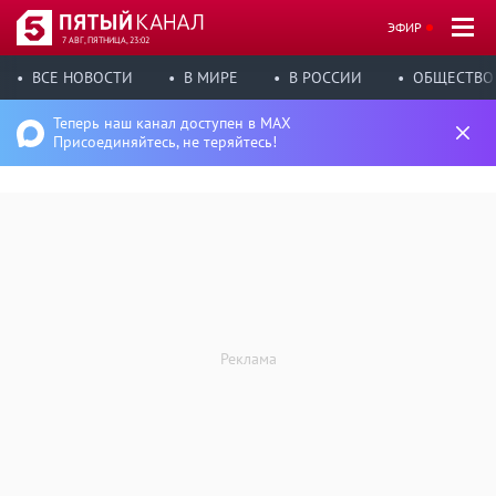
ЭФИР
7 АВГ, ПЯТНИЦА, 23:02
ВСЕ НОВОСТИ
В МИРЕ
В РОССИИ
ОБЩЕСТВО
Теперь наш канал доступен в MAX
Присоединяйтесь, не теряйтесь!