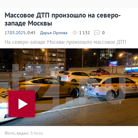
Массовое ДТП произошло на северо-
западе Москвы
17.03.2025
, 0:45
Дарья Орлова
1 132
0
На северо-западе Москвы произошло массовое ДТП
Фото, видео: 5-tv.ru