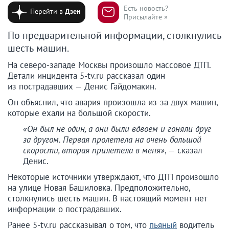
Есть новость?
Перейти в
Дзен
Присылайте »
По предварительной информации, столкнулись
шесть машин.
На северо-западе Москвы произошло массовое ДТП.
Детали инцидента 5-tv.ru рассказал один
из пострадавших — Денис Гайдомакин.
Он объяснил, что авария произошла из-за двух машин,
которые ехали на большой скорости.
«Он был не один, а они были вдвоем и гоняли друг
за другом. Первая пролетела на очень большой
скорости, вторая прилетела в меня»
, — сказал
Денис.
Некоторые источники утверждают, что ДТП произошло
на улице Новая Башиловка. Предположительно,
столкнулись шесть машин. В настоящий момент нет
информации о пострадавших.
Ранее 5-tv.ru рассказывал о том, что
пьяный
водитель