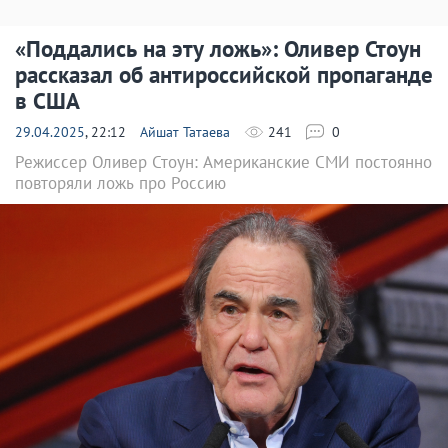
«Поддались на эту ложь»: Оливер Стоун
рассказал об антироссийской пропаганде
в США
29.04.2025
, 22:12
Айшат Татаева
241
0
Режиссер Оливер Стоун: Американские СМИ постоянно
повторяли ложь про Россию