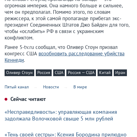
огромная империя. Она намного больше и сильнее,
чем он предполагал. Помимо этого, по словам
режиссера, к этой самой пропаганде прибегал экс-
президент Соединенных Штатов Джо Байден для того,
чтобы «ослабить» РФ в связи с украинским
конфликтом.
Ранее 5-tv.ru сообщал, что Оливер Стоун призвал
конгресс США
возобновить расследование убийства
Кеннеди
.
Оливер Стоун
Россия
США
Россия — США
Китай
Иран
Пятый канал
Новости
В мире
Сейчас читают
«Несправедливость»: управляющая компания
задолжала Волочковой свыше 5 млн рублей
«Тень своей сестры»: Ксения Бородина прилюдно