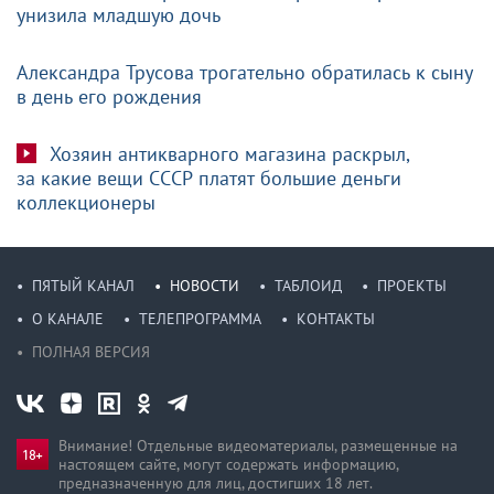
унизила младшую дочь
Александра Трусова трогательно обратилась к сыну
в день его рождения
Хозяин антикварного магазина раскрыл,
за какие вещи СССР платят большие деньги
коллекционеры
ПЯТЫЙ КАНАЛ
НОВОСТИ
ТАБЛОИД
ПРОЕКТЫ
О КАНАЛЕ
ТЕЛЕПРОГРАММА
КОНТАКТЫ
ПОЛНАЯ ВЕРСИЯ
Внимание! Отдельные видеоматериалы, размещенные на
настоящем сайте, могут содержать информацию,
предназначен­ную для лиц, достигших 18 лет.