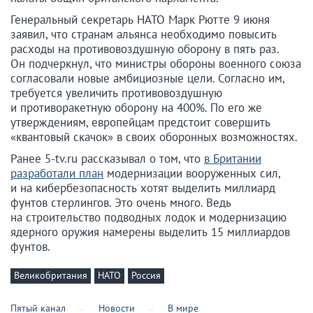
Генеральный секретарь НАТО Марк Рютте 9 июня
заявил, что странам альянса необходимо повысить
расходы на противовоздушную оборону в пять раз.
Он подчеркнул, что министры обороны военного союза
согласовали новые амбициозные цели. Согласно им,
требуется увеличить противовоздушную
и противоракетную оборону на 400%. По его же
утверждениям, европейцам предстоит совершить
«квантовый скачок» в своих оборонных возможностях.
Ранее 5-tv.ru рассказывал о том, что
в Британии
разработали план
модернизации вооруженных сил,
и на кибербезопасность хотят выделить миллиард
фунтов стерлингов. Это очень много. Ведь
на строительство подводных лодок и модернизацию
ядерного оружия намерены выделить 15 миллиардов
фунтов.
Великобритания
НАТО
Россия
Пятый канал
Новости
В мире