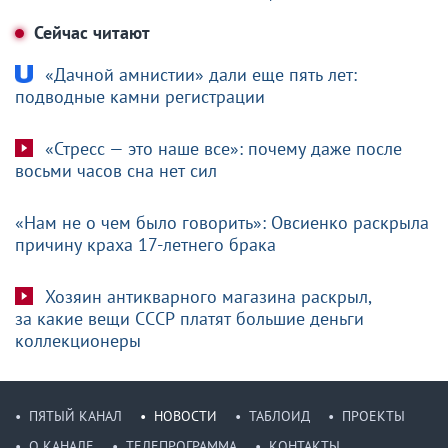
Сейчас читают
«Дачной амнистии» дали еще пять лет:
подводные камни регистрации
«Стресс — это наше все»: почему даже после
восьми часов сна нет сил
«Нам не о чем было говорить»: Овсиенко раскрыла
причину краха 17-летнего брака
Хозяин антикварного магазина раскрыл,
за какие вещи СССР платят большие деньги
коллекционеры
ПЯТЫЙ КАНАЛ
НОВОСТИ
ТАБЛОИД
ПРОЕКТЫ
О КАНАЛЕ
ТЕЛЕПРОГРАММА
КОНТАКТЫ