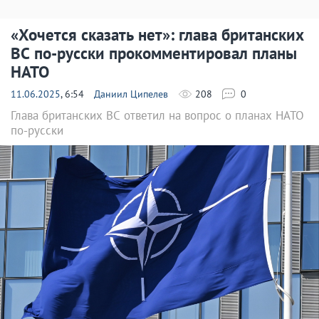
«Хочется сказать нет»: глава британских
ВС по-русски прокомментировал планы
НАТО
11.06.2025
, 6:54
Даниил Ципелев
208
0
Глава британских ВС ответил на вопрос о планах НАТО
по-русски