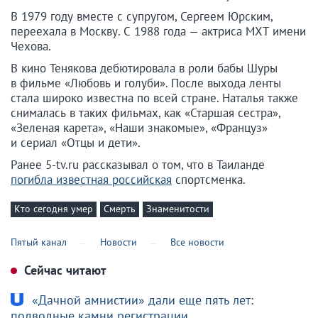
В 1979 году вместе с супругом, Сергеем Юрским,
переехала в Москву. С 1988 года — актриса МХТ имени
Чехова.
В кино Тенякова дебютировала в роли бабы Шуры
в фильме «Любовь и голуби». После выхода ленты
стала широко известна по всей стране. Наталья также
снималась в таких фильмах, как «Старшая сестра»,
«Зеленая карета», «Наши знакомые», «Француз»
и сериал «Отцы и дети».
Ранее 5-tv.ru рассказывал о том, что в Таиланде
погибла известная российская
спортсменка.
Кто сегодня умер
Смерть
Знаменитости
Пятый канал
Новости
Все новости
Сейчас читают
«Дачной амнистии» дали еще пять лет:
подводные камни регистрации