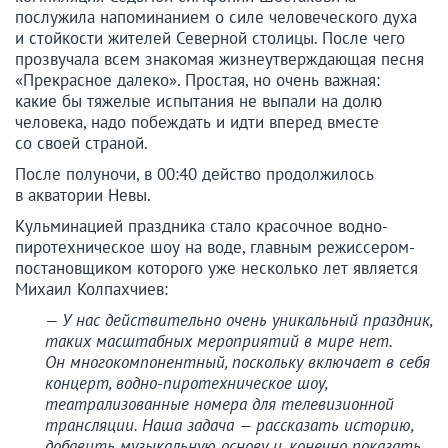
послужила напоминанием о силе человеческого духа
и стойкости жителей Северной столицы. После чего
прозвучала всем знакомая жизнеутверждающая песня
«Прекрасное далеко». Простая, но очень важная:
какие бы тяжелые испытания не выпали на долю
человека, надо побеждать и идти вперед вместе
со своей страной.
После полуночи, в 00:40 действо продолжилось
в акватории Невы.
Кульминацией праздника стало красочное водно-
пиротехническое шоу на воде, главным режиссером-
постановщиком которого уже несколько лет является
Михаил Колпахчиев:
— У нас действительно очень уникальный праздник,
таких масштабных мероприятий в мире нет.
Он многокомпонентный, поскольку включает в себя
концерт, водно-пиротехническое шоу,
театрализованные номера для телевизионной
трансляции. Наша задача — рассказать историю,
добавить музыкальную основу и, конечно показать