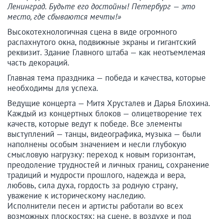
Ленинград. Будьте его достойны! Петербург — это
место, где сбываются мечты!»
Высокотехнологичная сцена в виде огромного
распахнутого окна, подвижные экраны и гигантский
реквизит. Здание Главного штаба — как неотъемлемая
часть декораций.
Главная тема праздника — победа и качества, которые
необходимы для успеха.
Ведущие концерта — Митя Хрусталев и Дарья Блохина.
Каждый из концертных блоков — олицетворение тех
качеств, которые ведут к победе. Все элементы
выступлений — танцы, видеографика, музыка — были
наполнены особым значением и несли глубокую
смысловую нагрузку: переход к новым горизонтам,
преодоление трудностей и личных границ, сохранение
традиций и мудрости прошлого, надежда и вера,
любовь, сила духа, гордость за родную страну,
уважение к историческому наследию.
Исполнители песен и артисты работали во всех
возможных плоскостях: на сцене, в воздухе и под