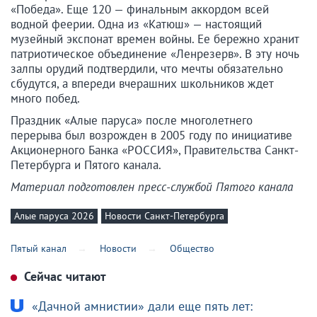
«Победа». Еще 120 — финальным аккордом всей
водной феерии. Одна из «Катюш» — настоящий
музейный экспонат времен войны. Ее бережно хранит
патриотическое объединение «Ленрезерв». В эту ночь
залпы орудий подтвердили, что мечты обязательно
сбудутся, а впереди вчерашних школьников ждет
много побед.
Праздник «Алые паруса» после многолетнего
перерыва был возрожден в 2005 году по инициативе
Акционерного Банка «РОССИЯ», Правительства Санкт-
Петербурга и Пятого канала.
Материал подготовлен пресс-службой Пятого канала
Алые паруса 2026
Новости Санкт-Петербурга
Пятый канал
Новости
Общество
Сейчас читают
«Дачной амнистии» дали еще пять лет: