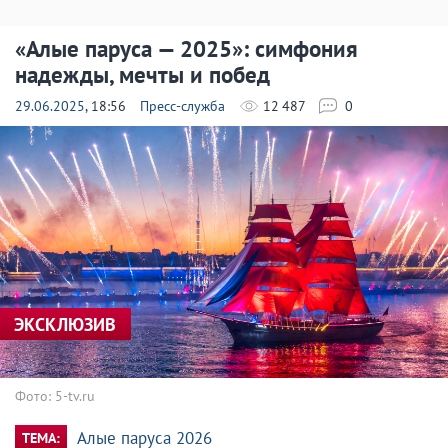
«Алые паруса — 2025»: симфония
надежды, мечты и побед
29.06.2025
, 18:56
Пресс-служба
12 487
0
ЭКСКЛЮЗИВ
Фото: 5-tv.ru
Алые паруса 2026
ТЕМА: