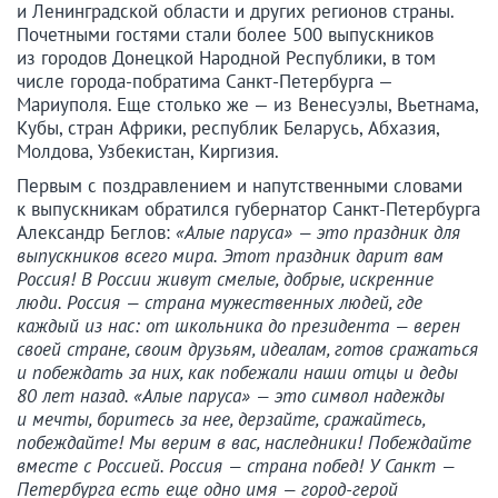
и Ленинградской области и других регионов страны.
Почетными гостями стали более 500 выпускников
из городов Донецкой Народной Республики, в том
числе города-побратима Санкт-Петербурга —
Мариуполя. Еще столько же — из Венесуэлы, Вьетнама,
Кубы, стран Африки, республик Беларусь, Абхазия,
Молдова, Узбекистан, Киргизия.
Первым с поздравлением и напутственными словами
к выпускникам обратился губернатор Санкт-Петербурга
Александр Беглов:
«Алые паруса» — это праздник для
выпускников всего мира. Этот праздник дарит вам
Россия! В России живут смелые, добрые, искренние
люди. Россия — страна мужественных людей, где
каждый из нас: от школьника до президента — верен
своей стране, своим друзьям, идеалам, готов сражаться
и побеждать за них, как побежали наши отцы и деды
80 лет назад. «Алые паруса» — это символ надежды
и мечты, боритесь за нее, дерзайте, сражайтесь,
побеждайте! Мы верим в вас, наследники! Побеждайте
вместе с Россией. Россия — страна побед! У Санкт —
Петербурга есть еще одно имя — город-герой