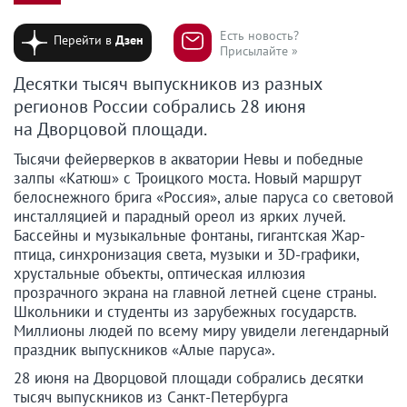
Есть новость?
Перейти в
Дзен
Присылайте »
Десятки тысяч выпускников из разных
регионов России собрались 28 июня
на Дворцовой площади.
Тысячи фейерверков в акватории Невы и победные
залпы «Катюш» с Троицкого моста. Новый маршрут
белоснежного брига «Россия», алые паруса со световой
инсталляцией и парадный ореол из ярких лучей.
Бассейны и музыкальные фонтаны, гигантская Жар-
птица, синхронизация света, музыки и 3D-графики,
хрустальные объекты, оптическая иллюзия
прозрачного экрана на главной летней сцене страны.
Школьники и студенты из зарубежных государств.
Миллионы людей по всему миру увидели легендарный
праздник выпускников «Алые паруса».
28 июня на Дворцовой площади собрались десятки
тысяч выпускников из Санкт-Петербурга