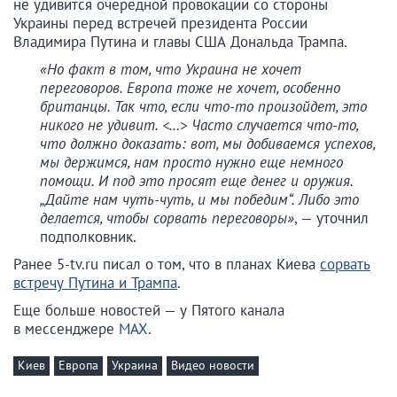
не удивится очередной провокации со стороны
Украины перед встречей президента России
Владимира Путина и главы США Дональда Трампа.
«Но факт в том, что Украина не хочет
переговоров. Европа тоже не хочет, особенно
британцы. Так что, если что-то произойдет, это
никого не удивит. <…> Часто случается что-то,
что должно доказать: вот, мы добиваемся успехов,
мы держимся, нам просто нужно еще немного
помощи. И под это просят еще денег и оружия.
„Дайте нам чуть-чуть, и мы победим“. Либо это
делается, чтобы сорвать переговоры»
, — уточнил
подполковник.
Ранее 5-tv.ru писал о том, что в планах Киева
сорвать
встречу Путина и Трампа
.
Еще больше новостей — у Пятого канала
в мессенджере
MAX
.
Киев
Европа
Украина
Видео новости