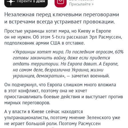
Перейти в
Дзен
Присылайте »
Незалежная перед ключевыми переговорами
и встречами всегда устраивает провокации.
Простые украинцы хотят мира, но Киеву и Европе
он не нужен. Об этом 5-tv.ru рассказал Эрл Расмуссен,
подполковник армии США в отставке.
«Украинцы хотят мира. По последним опросам, 60%
готовы закончить войну, даже если придется
отдать территории. Но Европа давит. А Европе,
на самом деле, безразлична Украина, жизни
украинцев, демократия»
, — заметил военный.
Он подчеркнул, что Европа слишком много вложила
в этот конфликт, поэтому она не хочет
приостанавливать боевые действия и выступает против
мирных переговоров.
А у власти в Киеве сейчас находятся
ультранационалисты, поэтому мнение Зеленского уже
не играет большой роли. Поэтому Расмуссен