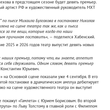
ехова в предстоящем сезоне будет девять премьер.
ный артист РФ и художественный руководитель МХТ
“ по пьесе Михаила Булгакова в постановке Николая
лена на сцене театра так же, как и пьеса
тся за те вещи, которые когда-то наши
ным причинам поставить»,
— поделился Хабенский.
ие 2025 и 2026 годов театр выпустит девять новых
к наших премьер, потому что, вы знаете, аппетит
я себя сдерживать. Одним словом, девять премьер
 Константин Юрьевич.
 на Основной сцене показали уже 4 сентября. В его
 этой постановке в драматическом амплуа дебютирует
ко на сцене художественного театра он выступит
е покажут «Гамлета» с Юрием Борисовым. Во второй
трупа» по Льву Толстому в главной роли с Филиппом