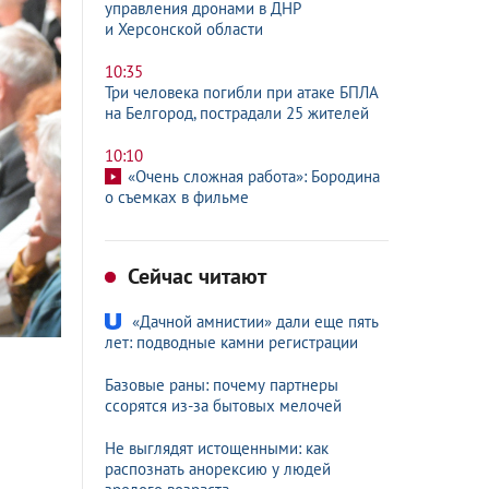
управления дронами в ДНР
и Херсонской области
10:35
Три человека погибли при атаке БПЛА
на Белгород, пострадали 25 жителей
10:10
«Очень сложная работа»: Бородина
о съемках в фильме
Сейчас читают
«Дачной амнистии» дали еще пять
лет: подводные камни регистрации
Базовые раны: почему партнеры
ссорятся из-за бытовых мелочей
Не выглядят истощенными: как
распознать анорексию у людей