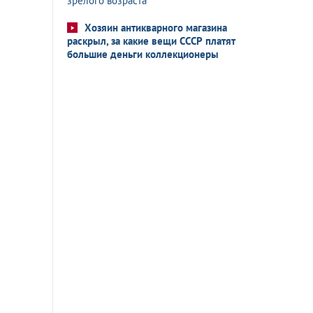
зрелого возраста
Хозяин антикварного магазина
раскрыл, за какие вещи СССР платят
большие деньги коллекционеры