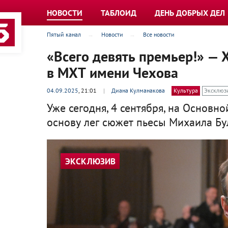
НОВОСТИ
ТАБЛОИД
ДЕНЬ ДОБРЫХ ДЕЛ
Пятый канал
Новости
Все новости
«Всего девять премьер!» — 
в МХТ имени Чехова
04.09.2025
, 21:01
|
Диана Кулманакова
Культура
Эксклюз
Уже сегодня, 4 сентября, на Основно
основу лег сюжет пьесы Михаила Бу
ЭКСКЛЮЗИВ