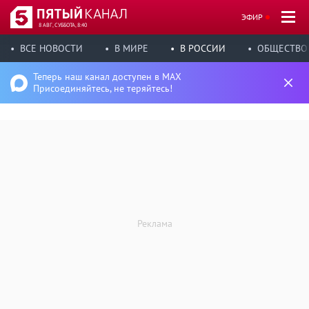
ЭФИР
8 АВГ, СУББОТА, 8:40
ВСЕ НОВОСТИ
В МИРЕ
В РОССИИ
ОБЩЕСТВО
Теперь наш канал доступен в MAX
Присоединяйтесь, не теряйтесь!