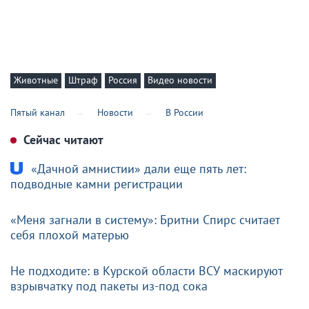
Животные
Штраф
Россия
Видео новости
Пятый канал
Новости
В России
Сейчас читают
«Дачной амнистии» дали еще пять лет:
подводные камни регистрации
«Меня загнали в систему»: Бритни Спирс считает
себя плохой матерью
Не подходите: в Курской области ВСУ маскируют
взрывчатку под пакеты из-под сока