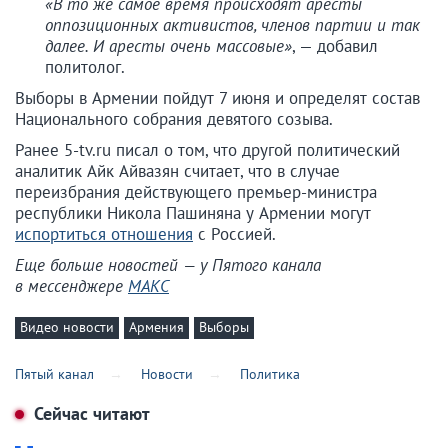
«В то же самое время происходят аресты
оппозиционных активистов, членов партии и так
далее. И аресты очень массовые»
, — добавил
политолог.
Выборы в Армении пойдут 7 июня и определят состав
Национального собрания девятого созыва.
Ранее 5-tv.ru писал о том, что другой политический
аналитик Айк Айвазян считает, что в случае
переизбрания действующего премьер-министра
республики Никола Пашиняна у Армении могут
испортиться отношения
с Россией.
Еще больше новостей — у Пятого канала
в мессенджере
МАКС
Видео новости
Армения
Выборы
Пятый канал
Новости
Политика
Сейчас читают