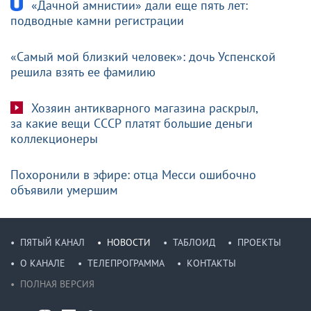
«Дачной амнистии» дали еще пять лет:
подводные камни регистрации
«Самый мой близкий человек»: дочь Успенской
решила взять ее фамилию
Хозяин антикварного магазина раскрыл,
за какие вещи СССР платят большие деньги
коллекционеры
Похоронили в эфире: отца Месси ошибочно
объявили умершим
ПЯТЫЙ КАНАЛ
НОВОСТИ
ТАБЛОИД
ПРОЕКТЫ
О КАНАЛЕ
ТЕЛЕПРОГРАММА
КОНТАКТЫ
ПОЛНАЯ ВЕРСИЯ