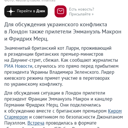
Есть новость?
Перейти в
Дзен
Присылайте »
Для обсуждения украинского конфликта
в Лондон также прилетели Эммануэль Макрон
и Фридрих Мерц.
Знаменитый британский кот Ларри, проживающий
в резиденции британских премьер-министров
на Даунинг-стрит, сбежал. Как сообщают журналисты
РИА Новости
, случилось это прямо перед прибытием
президента Украины Владимира Зеленского. Лидер
киевского режима примет участие в переговорах
по украинскому конфликту.
Для обсуждения ситуации в Лондон прилетели
президент Франции Эммануэль Макрон и канцлер
Германии Фридрих Мерц. Они подключились
к обсуждению вместе с британским премьером
Киром
Стармером
и советником по безопасности Джонатаном
Пауэллом.
Встреча
проводилась в формате