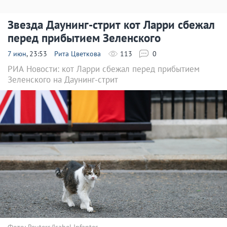
Звезда Даунинг-стрит кот Ларри сбежал
перед прибытием Зеленского
7 июн
, 23:53
Рита Цветкова
113
0
РИА Новости: кот Ларри сбежал перед прибытием
Зеленского на Даунинг-стрит
Фото: Reuters/Isabel Infantes