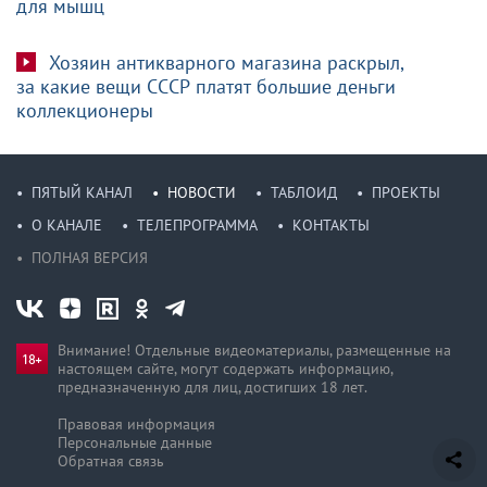
для мышц
Хозяин антикварного магазина раскрыл,
за какие вещи СССР платят большие деньги
коллекционеры
ПЯТЫЙ КАНАЛ
НОВОСТИ
ТАБЛОИД
ПРОЕКТЫ
О КАНАЛЕ
ТЕЛЕПРОГРАММА
КОНТАКТЫ
ПОЛНАЯ ВЕРСИЯ
Внимание! Отдельные видеоматериалы, размещенные на
настоящем сайте, могут содержать информацию,
предназначен­ную для лиц, достигших 18 лет.
Правовая информация
Персональные данные
Обратная связь