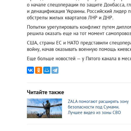
о начале спецоперации по защите Донбасса, г
и денацификация Украины. Российский лидер 
обстрелы жилых кварталов ЛНР и ДНР.
Попытки урегулировать конфликт путем диплом
решила оказать еще на тот момент самопров
США, страны ЕС и НАТО представили спецопер
войну, начав оказывать военную помощь киевс
Еще больше новостей — у Пятого канала в ме
Читайте также
ZALA помогают расширять зону
безопасности под Сумами.
Лучшее видео из зоны СВО