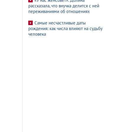
«У нас женсовет»: Долина
рассказала, что внучка делится с ней
переживаниями об отношениях
Самые несчастливые даты
рождения: как числа влияют на судьбу
человека