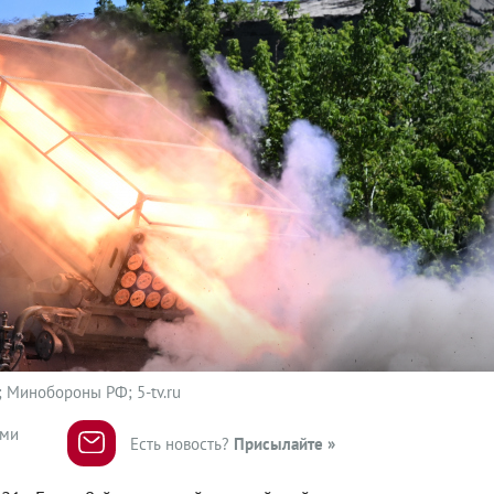
; Минобороны РФ; 5-tv.ru
ями
Есть новость?
Присылайте »