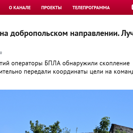
О КАНАЛЕ
ПРОЕКТЫ
ТЕЛЕПРОГРАММА
 на добропольском направлении. Лу
0
ятий операторы БПЛА обнаружили скопление
ительно передали координаты цели на кома