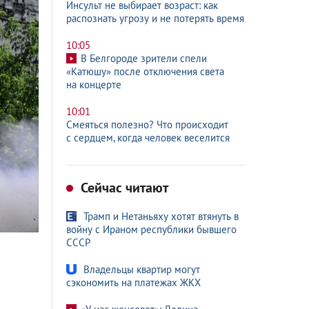
Инсульт не выбирает возраст: как
распознать угрозу и не потерять время
10:05
В Белгороде зрители спели
«Катюшу» после отключения света
на концерте
10:01
Смеяться полезно? Что происходит
с сердцем, когда человек веселится
Сейчас читают
Трамп и Нетаньяху хотят втянуть в
войну с Ираном республики бывшего
СССР
Владельцы квартир могут
сэкономить на платежах ЖКХ