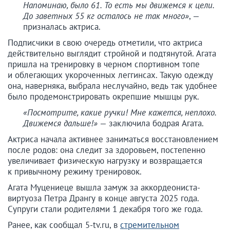
Напоминаю, было 61. То есть мы движемся к цели.
До заветных 55 кг осталось не так много»
, —
призналась актриса.
Подписчики в свою очередь отметили, что актриса
действительно выглядит стройной и подтянутой. Агата
пришла на тренировку в черном спортивном топе
и облегающих укороченных леггинсах. Такую одежду
она, наверняка, выбрала неслучайно, ведь так удобнее
было продемонстрировать окрепшие мышцы рук.
«Посмотрите, какие ручки! Мне кажется, неплохо.
Движемся дальше!»
— заключила бодрая Агата.
Актриса начала активнее заниматься восстановлением
после родов: она следит за здоровьем, постепенно
увеличивает физическую нагрузку и возвращается
к привычному режиму тренировок.
Агата Муцениеце вышла замуж за аккордеониста-
виртуоза Петра Дрангу в конце августа 2025 года.
Супруги стали родителями 1 декабря того же года.
Ранее, как сообщал 5-tv.ru, в
стремительном