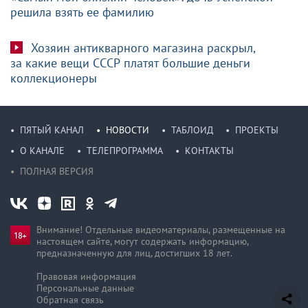
решила взять ее фамилию
Хозяин антикварного магазина раскрыл,
за какие вещи СССР платят большие деньги
коллекционеры
ПЯТЫЙ КАНАЛ
НОВОСТИ
ТАБЛОИД
ПРОЕКТЫ
О КАНАЛЕ
ТЕЛЕПРОГРАММА
КОНТАКТЫ
ПОЛНАЯ ВЕРСИЯ
Внимание! Отдельные видеоматериалы, размещенные на
настоящем сайте, могут содержать информацию,
предназначен­ную для лиц, достигших 18 лет.
Правовая информация
Персональные данные
Обратная связь