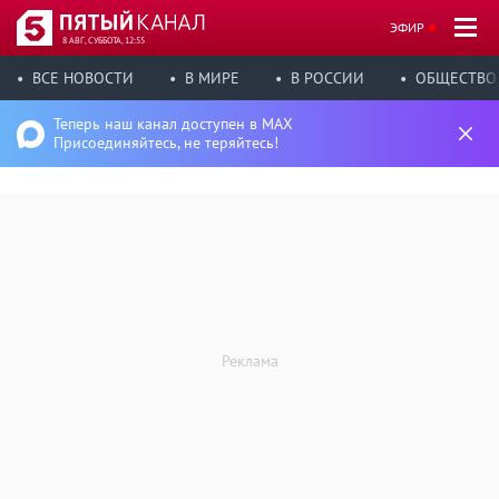
ЭФИР
8 АВГ, СУББОТА, 12:55
ВСЕ НОВОСТИ
В МИРЕ
В РОССИИ
ОБЩЕСТВО
Теперь наш канал доступен в MAX
Присоединяйтесь, не теряйтесь!