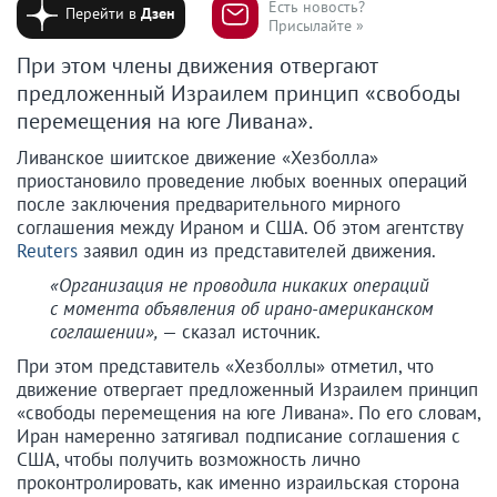
Есть новость?
Перейти в
Дзен
Присылайте »
При этом члены движения отвергают
предложенный Израилем принцип «свободы
перемещения на юге Ливана».
Ливанское шиитское движение «Хезболла»
приостановило проведение любых военных операций
после заключения предварительного мирного
соглашения между Ираном и США. Об этом агентству
Reuters
заявил один из представителей движения.
«Организация не проводила никаких операций
с момента объявления об ирано-американском
соглашении»,
— сказал источник.
При этом представитель «Хезболлы» отметил, что
движение отвергает предложенный Израилем принцип
«свободы перемещения на юге Ливана». По его словам,
Иран намеренно затягивал подписание соглашения с
США, чтобы получить возможность лично
проконтролировать, как именно израильская сторона