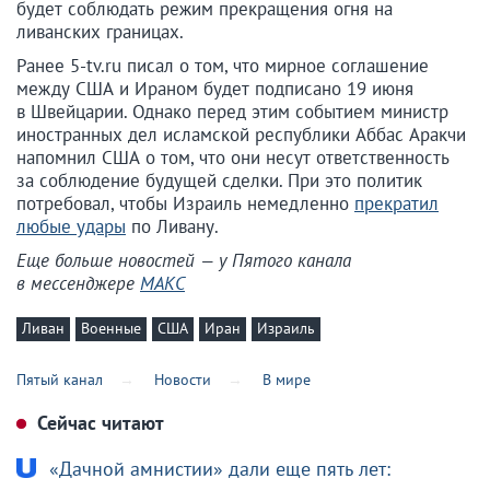
будет соблюдать режим прекращения огня на
ливанских границах.
Ранее 5-tv.ru писал о том, что мирное соглашение
между США и Ираном будет подписано 19 июня
в Швейцарии. Однако перед этим событием министр
иностранных дел исламской республики Аббас Аракчи
напомнил США о том, что они несут ответственность
за соблюдение будущей сделки. При это политик
потребовал, чтобы Израиль немедленно
прекратил
любые удары
по Ливану.
Еще больше новостей — у Пятого канала
в мессенджере
МАКС
Ливан
Военные
США
Иран
Израиль
Пятый канал
Новости
В мире
Сейчас читают
«Дачной амнистии» дали еще пять лет: