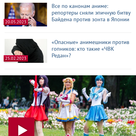
Все по канонам аниме:
репортеры сняли эпичную битву
Байдена против зонта в Японии
20.05.2023
«Опасные» анимешники против
гопников: кто такие «ЧВК
Редан»?
25.02.2023