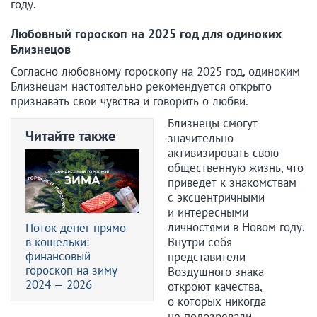
году.
Любовный гороскоп на 2025 год для одиноких
Близнецов
Согласно любовному гороскопу на 2025 год, одиноким
Близнецам настоятельно рекомендуется открыто
признавать свои чувства и говорить о любви.
Близнецы смогут
Читайте также
значительно
активизировать свою
общественную жизнь, что
приведет к знакомствам
с эксцентричными
и интересными
личностями в Новом году.
Поток денег прямо
в кошельки:
Внутри себя
финансовый
представители
гороскоп на зиму
Воздушного знака
2024 — 2026
откроют качества,
о которых никогда
не подозревали.