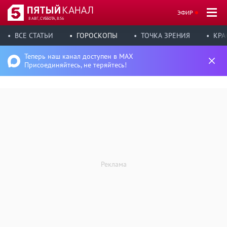
ЭФИР
8 АВГ, СУББОТА, 8:56
ВСЕ СТАТЬИ
ГОРОСКОПЫ
ТОЧКА ЗРЕНИЯ
КРА
Теперь наш канал доступен в MAX
Присоединяйтесь, не теряйтесь!