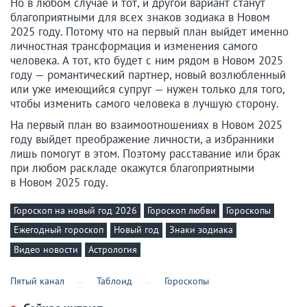
Но в любом случае и тот, и другой вариант станут
благоприятными для всех знаков зодиака в Новом
2025 году. Потому что на первый план выйдет именно
личностная трансформация и изменения самого
человека. А тот, кто будет с ним рядом в Новом 2025
году — романтический партнер, новый возлюбленный
или уже имеющийся супруг — нужен только для того,
чтобы изменить самого человека в лучшую сторону.
На первый план во взаимоотношениях в Новом 2025
году выйдет преображение личности, а избранники
лишь помогут в этом. Поэтому расставание или брак
при любом раскладе окажутся благоприятными
в Новом 2025 году.
Гороскоп на новый год 2026
Гороскоп любви
Гороскопы
Ежегодный гороскоп
Новый год
Знаки зодиака
Видео новости
Астрология
Пятый канал
Таблоид
Гороскопы