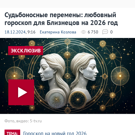
Судьбоносные перемены: любовный
гороскоп для Близнецов на 2026 год
18.12.2024
, 9:16
Екатерина Козлова
6 750
0
ЭКСКЛЮЗИВ
Фото, видео: 5-tv.ru
Гороскоп на новый год 2026
ТЕМА: