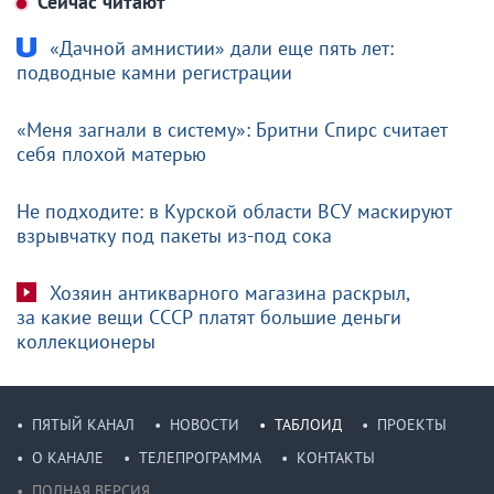
Сейчас читают
«Дачной амнистии» дали еще пять лет:
подводные камни регистрации
«Меня загнали в систему»: Бритни Спирс считает
себя плохой матерью
Не подходите: в Курской области ВСУ маскируют
взрывчатку под пакеты из-под сока
Хозяин антикварного магазина раскрыл,
за какие вещи СССР платят большие деньги
коллекционеры
ПЯТЫЙ КАНАЛ
НОВОСТИ
ТАБЛОИД
ПРОЕКТЫ
О КАНАЛЕ
ТЕЛЕПРОГРАММА
КОНТАКТЫ
ПОЛНАЯ ВЕРСИЯ