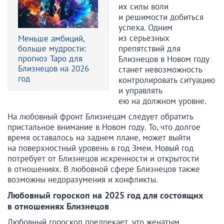
их силы воли
и решимости добиться
успеха. Одним
из серьезных
Меньше амбиций,
больше мудрости:
препятствий для
прогноз Таро для
Близнецов в Новом году
Близнецов на 2026
станет невозможность
год
контролировать ситуацию
и управлять
ею на должном уровне.
На любовный фронт Близнецам следует обратить
пристальное внимание в Новом году. То, что долгое
время оставалось на заднем плане, может выйти
на поверхностный уровень в год Змеи. Новый год
потребует от Близнецов искренности и открытости
в отношениях. В любовной сфере Близнецов также
возможны недоразумения и конфликты.
Любовный гороскоп на 2025 год для состоящих
в отношениях Близнецов
Любовный гороскоп предрекает, что женатым