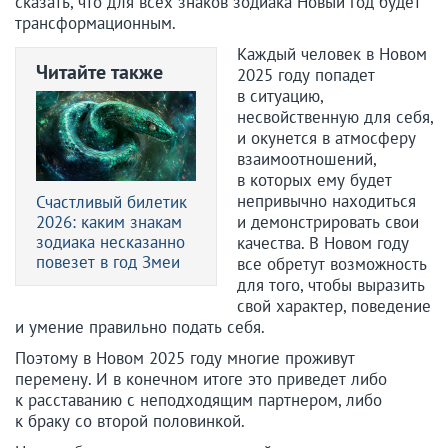
сказать, что для всех знаков зодиака Новый год будет
трансформационным.
Каждый человек в Новом
Читайте также
2025 году попадет
в ситуацию,
несвойственную для себя,
и окунется в атмосферу
взаимоотношений,
в которых ему будет
непривычно находиться
Счастливый билетик
2026: каким знакам
и демонстрировать свои
зодиака несказанно
качества. В Новом году
повезет в год Змеи
все обретут возможность
для того, чтобы выразить
свой характер, поведение
и умение правильно подать себя.
Поэтому в Новом 2025 году многие проживут
перемену. И в конечном итоге это приведет либо
к расставанию с неподходящим партнером, либо
к браку со второй половинкой.