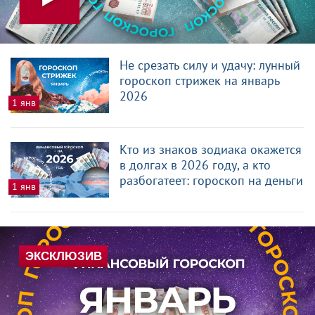
Не срезать силу и удачу: лунный
гороскоп стрижек на январь
2026
1 янв
Кто из знаков зодиака окажется
в долгах в 2026 году, а кто
разбогатеет: гороскоп на деньги
1 янв