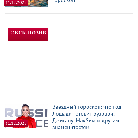
31.12.2025
Звездный гороскоп: что год
Лошади готовит Бузовой,
Джигану, МакSим и другим
31.12.2025
знаменитостям