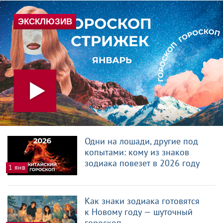
Одни на лошади, другие под
копытами: кому из знаков
зодиака повезет в 2026 году
1 янв
Как знаки зодиака готовятся
к Новому году — шуточный
гороскоп