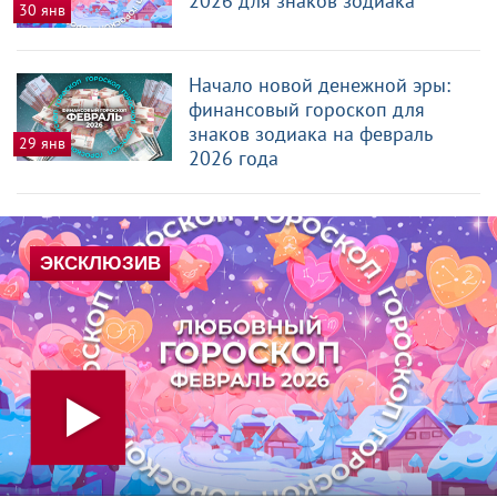
2026 для знаков зодиака
30 янв
Начало новой денежной эры:
финансовый гороскоп для
знаков зодиака на февраль
29 янв
2026 года