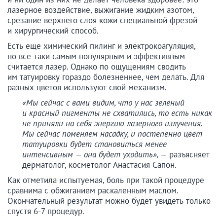
лазерное воздействие, выжигание жидким азотом,
срезание верхнего слоя кожи специальной фрезой
и хирургический способ.
Есть еще химический пилинг и электрокоагуляция,
но все-таки самым популярным и эффективным
считается лазер. Однако по ощущениям сводить
им татуировку гораздо болезненнее, чем делать. Для
разных цветов используют свой механизм.
«Мы сейчас с вами видим, что у нас зеленый
и красный пигменты не схватились, то есть никак
не приняли на себя энергию лазерного излучения.
Мы сейчас поменяем насадку, и постепенно цвет
татуировки будет становиться менее
интенсивным — она будет уходить»,
— разъясняет
дерматолог, косметолог Анастасия Сапон.
Как отметила испытуемая, боль при такой процедуре
сравнима с обжиганием раскаленным маслом.
Окончательный результат можно будет увидеть только
спустя 6-7 процедур.