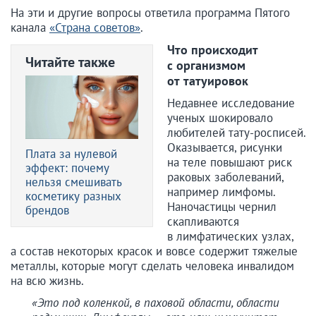
На эти и другие вопросы ответила программа Пятого
канала
«Страна советов»
.
Что происходит
Читайте также
с организмом
от татуировок
Недавнее исследование
ученых шокировало
любителей тату-росписей.
Оказывается, рисунки
Плата за нулевой
на теле повышают риск
эффект: почему
раковых заболеваний,
нельзя смешивать
например лимфомы.
косметику разных
Наночастицы чернил
брендов
скапливаются
в лимфатических узлах,
а состав некоторых красок и вовсе содержит тяжелые
металлы, которые могут сделать человека инвалидом
на всю жизнь.
«Это под коленкой, в паховой области, области