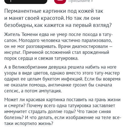
Присылайте »
Перманентные картинки под кожей так
и манят своей красотой. Но так ли они
безобидны, как кажется на первый взгляд?
Житель Тюмени едва не умер после похода в тату-
салон. Молодого человека частично парализовало,
он не мог разговаривать. Врачи диагностировали —
инсульт. Причиной осложнений стал врожденный
порок сердца и свежая татуировка.
А в Великобритании девушка решила набить на ноге
узоры в виде цветов, однако вместо этого тату-мастер
одарил ее целым букетом инфекций. Если бы вовремя
не оказали помощь, англичанке грозил бы сначала
сепсис, а потом ампутация.
Может ли красивая картинка поставить на грань жизни
и смерти? Почему всего одна татуировка заставляет
иммунитет страдать долгие годы? Что такое синяя
болезнь? И что делать, если изображение на теле все-
таки испортило жизнь?