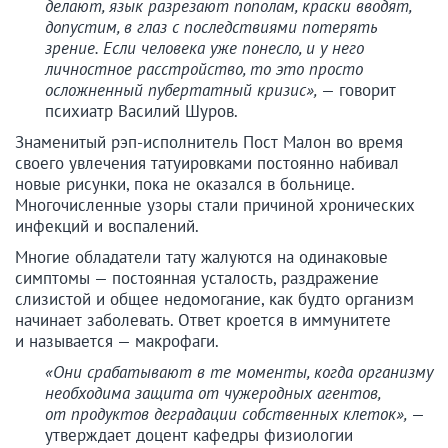
делают, язык разрезают пополам, краски вводят,
допустим, в глаз с последствиями потерять
зрение. Если человека уже понесло, и у него
личностное расстройство, то это просто
осложненный пубертатный кризис»,
— говорит
психиатр Василий Шуров.
Знаменитый рэп-исполнитель Пост Малон во время
своего увлечения татуировками постоянно набивал
новые рисунки, пока не оказался в больнице.
Многочисленные узоры стали причиной хронических
инфекций и воспалений.
Многие обладатели тату жалуются на одинаковые
симптомы — постоянная усталость, раздражение
слизистой и общее недомогание, как будто организм
начинает заболевать. Ответ кроется в иммунитете
и называется — макрофаги.
«Они срабатывают в те моменты, когда организму
необходима защита от чужеродных агентов,
от продуктов деградации собственных клеток»,
—
утверждает доцент кафедры физиологии