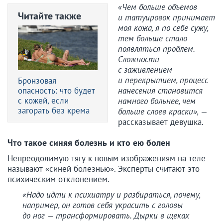
«Чем больше объемов
Читайте также
и татуировок принимает
моя кожа, я по себе сужу,
тем больше стало
появляться проблем.
Сложности
с заживлением
и перекрытием, процесс
Бронзовая
опасность: что будет
нанесения становится
с кожей, если
намного больнее, чем
загорать без крема
больше слоев краски»,
—
рассказывает девушка.
Что такое синяя болезнь и кто ею болен
Непреодолимую тягу к новым изображениям на теле
называют «синей болезнью». Эксперты считают это
психическим отклонением.
«Надо идти к психиатру и разбираться, почему,
например, он готов себя украсить с головы
до ног — трансформировать. Дырки в щеках