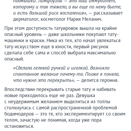
подмышки. Лимфоузлы — это наш иммунитет,
которому и так тяжело, а вы еще по нему бьете,
и есть большой риск воспаления»,
— рассказывает
дерматолог, косметолог Мария Меланич.
При этом доступность татуировок вышла на крайне
опасный уровень — даже школьники покупают тату-
машинки и краски. Ника из тех, кто начал увлекаться
тату-искусством еще в юности, первый рисунок
сделала себе сама и способ выбрала максимально
опасный.
«Сделала гелевой ручкой и иголкой. Возникло
спонтанное желание почему-то. Позже я поняла,
что нужно это перекрыть»,
— делится героиня.
Впоследствии перекрывать старые тату и набивать
новые приходилось еще не раз. Девушка
с неудержимым желанием выделиться из толпы
столкнулась с самой распространенной проблемой
бодимодеров — это те, кто экспериментирует со своим
телом, зачастую не понимая, когда уже пора
остановиться.