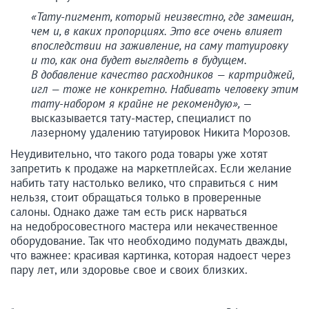
«Тату-пигмент, который неизвестно, где замешан,
чем и, в каких пропорциях. Это все очень влияет
впоследствии на заживление, на саму татуировку
и то, как она будет выглядеть в будущем.
В добавление качество расходников — картриджей,
игл — тоже не конкретно. Набивать человеку этим
тату-набором я крайне не рекомендую»,
—
высказывается тату-мастер, специалист по
лазерному удалению татуировок Никита Морозов.
Неудивительно, что такого рода товары уже хотят
запретить к продаже на маркетплейсах. Если желание
набить тату настолько велико, что справиться с ним
нельзя, стоит обращаться только в проверенные
салоны. Однако даже там есть риск нарваться
на недобросовестного мастера или некачественное
оборудование. Так что необходимо подумать дважды,
что важнее: красивая картинка, которая надоест через
пару лет, или здоровье свое и своих близких.