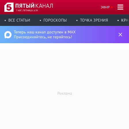
ЭФИР
7 АВГ, ПЯТНИЦА, 6:39
ВСЕ СТАТЬИ
ГОРОСКОПЫ
ТОЧКА ЗРЕНИЯ
КРА
Теперь наш канал доступен в MAX
Присоединяйтесь, не теряйтесь!