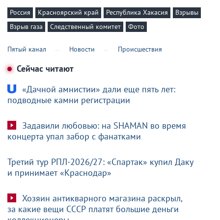
Россия
Красноярский край
Республика Хакасия
Взрывы
Взрыв газа
Следственный комитет
Фото
Пятый канал
Новости
Происшествия
Сейчас читают
«Дачной амнистии» дали еще пять лет:
подводные камни регистрации
Задавили любовью: на SHAMAN во время
концерта упал забор с фанатками
Третий тур РПЛ-2026/27: «Спартак» купил Даку
и принимает «Краснодар»
Хозяин антикварного магазина раскрыл,
за какие вещи СССР платят большие деньги
коллекционеры