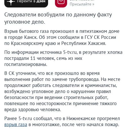
Перейти в
Дзен
Присылайте »
Следователи возбудили по данному факту
уголовное дело.
Взрыв бытового газа произошел в пятиэтажном доме
в городе Канск. Об этом сообщили в ГСУ СК России
по Красноярскому краю и Республики Хакасия.
По информации источника 5-tv.ru, в результате хлопка
пострадали 11 человек, семь из них
госпитализированы.
В СК уточнили, что все произошло во время
выполнения работ по замене трубопровода. На месте
продолжают работать следователи и криминалисты,
возбуждено уголовное дело о нарушении правил
безопасности при ведении строительных работ,
повлекшее по неосторожности причинение тяжкого
вреда здоровью человека.
Ранее 5-tv.ru сообщал, что в Нижнекамске прогремел
взрыв газа
в многоэтажке, после чего начался пожар.