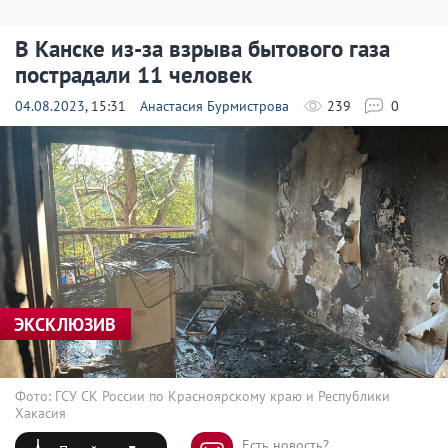
В Канске из-за взрыва бытового газа
пострадали 11 человек
04.08.2023
, 15:31
Анастасия Бурмистрова
239
0
ЭКСКЛЮЗИВ
Фото: ГСУ СК России по Красноярскому краю и Республики
Хакасия
Есть новость?