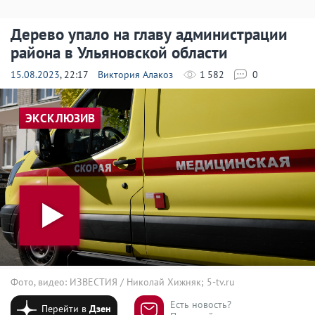
Дерево упало на главу администрации
района в Ульяновской области
15.08.2023
, 22:17
Виктория Алакоз
1 582
0
ЭКСКЛЮЗИВ
Фото, видео: ИЗВЕСТИЯ / Николай Хижняк; 5-tv.ru
Есть новость?
Перейти в
Дзен