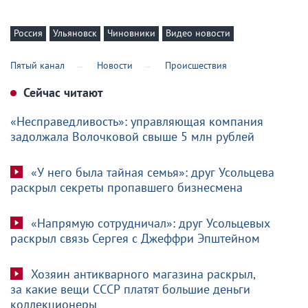
Россия
Ульяновск
Чиновники
Видео новости
Пятый канал
Новости
Происшествия
Сейчас читают
«Несправедливость»: управляющая компания
задолжала Волочковой свыше 5 млн рублей
«У него была тайная семья»: друг Усольцева
раскрыл секреты пропавшего бизнесмена
«Напрямую сотрудничал»: друг Усольцевых
раскрыл связь Сергея с Джеффри Эпштейном
Хозяин антикварного магазина раскрыл,
за какие вещи СССР платят большие деньги
коллекционеры