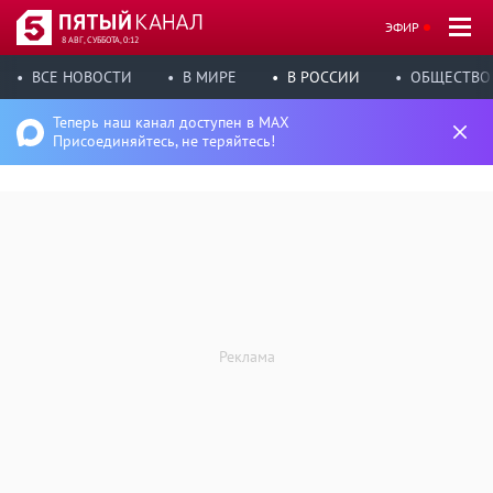
ЭФИР
8 АВГ, СУББОТА, 0:12
ВСЕ НОВОСТИ
В МИРЕ
В РОССИИ
ОБЩЕСТВО
Теперь наш канал доступен в MAX
Присоединяйтесь, не теряйтесь!