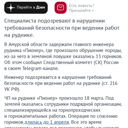
Есть новость?
Перейти в
Дзен
Присылайте »
Специалиста подозревают в нарушении
требований безопасности при ведении работ
на руднике.
В Амурской области задержали главного инженера
рудника «Пионер», где произошло обрушение породы,
из-за чего в земляной ловушке оказались 13 горняков.
Об этом сообщил Следственный комитет (СК) России
в своем Telegram-канале.
Инженер подозревается в нарушении требований
безопасности при ведении работ на руднике (ст. 216
УК РФ).
ЧП на руднике «Пионер» произошло 18 марта. Под
землей оказались сотрудники подрядной организации,
специализирующейся на горнопроходческих
и горнокапитальных работах. Операция по спасению
горняков
длилась до 1 апреля
. Все это время