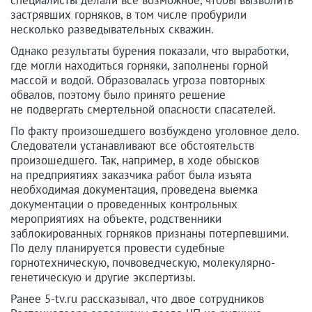
специалисты делали все возможное, чтобы вызволить
застрявших горняков, в том числе пробурили
несколько разведывательных скважин.
Однако результаты бурения показали, что выработки,
где могли находиться горняки, заполнены горной
массой и водой. Образовалась угроза повторных
обвалов, поэтому было принято решение
не подвергать смертельной опасности спасателей.
По факту произошедшего возбуждено уголовное дело.
Следователи устанавливают все обстоятельств
произошедшего. Так, например, в ходе обысков
на предприятиях заказчика работ была изъята
необходимая документация, проведена выемка
документации о проведенных контрольных
мероприятиях на объекте, родственники
заблокированных горняков признаны потерпевшими.
По делу планируется провести судебные
горнотехническую, почвоведческую, молекулярно-
генетическую и другие экспертизы.
Ранее 5-tv.ru рассказывал, что двое сотрудников