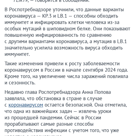
В Роспотребнадзоре уточнили, что данные варианты
коронавируса — KP.3 и LB.1 — способны обходить
иммунитет и инфицировать клетки человека из-за
особых мутаций в шиповидном белке. Они показывают
повышенную инфицированность по сравнению
с другими вариантами коронавируса, а мутация в LB.1
значительно усилила возможность вируса обходить
иммунитет.
Такие изменения привели к росту заболеваемости
коронавирусом в России в начале сентября 2024 года.
Кроме того, на увеличение числа заражений повлияла
и сезонность.
Недавно глава Роспотребнадзора Анна Попова
заявляла, что обстановка в стране в случае
с
коронавирусом
остается безопасной. Она отметила,
что одна из важнейших задач — извлечь уроки
из прошедшей пандемии. Сейчас в России
прорабатывают самые разные способы
противодействия инфекции с учетом того, что уже