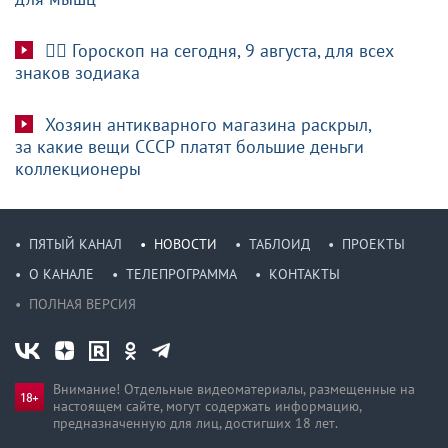
🧙‍♀ Гороскоп на сегодня, 9 августа, для всех
знаков зодиака
Хозяин антикварного магазина раскрыл,
за какие вещи СССР платят большие деньги
коллекционеры
ПЯТЫЙ КАНАЛ
НОВОСТИ
ТАБЛОИД
ПРОЕКТЫ
О КАНАЛЕ
ТЕЛЕПРОГРАММА
КОНТАКТЫ
ПОЛНАЯ ВЕРСИЯ
Внимание! Отдельные видеоматериалы, размещенные на
настоящем сайте, могут содержать информацию,
предназначен­ную для лиц, достигших 18 лет.