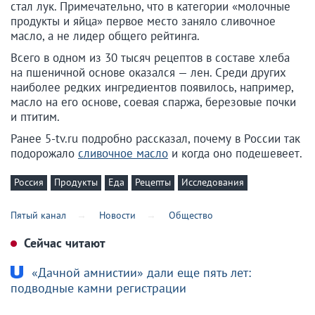
стал лук. Примечательно, что в категории «молочные
продукты и яйца» первое место заняло сливочное
масло, а не лидер общего рейтинга.
Всего в одном из 30 тысяч рецептов в составе хлеба
на пшеничной основе оказался — лен. Среди других
наиболее редких ингредиентов появилось, например,
масло на его основе, соевая спаржа, березовые почки
и птитим.
Ранее 5-tv.ru подробно рассказал, почему в России так
подорожало
сливочное масло
и когда оно подешевеет.
Россия
Продукты
Еда
Рецепты
Исследования
Пятый канал
Новости
Общество
Сейчас читают
«Дачной амнистии» дали еще пять лет:
подводные камни регистрации