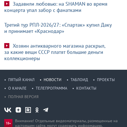
Задавили любовью: на SHAMAN во время
концерта упал забор с фанатками
Третий тур РПЛ-2026/27: «Спартак» купил Даку
и принимает «Краснодар»
Хозяин антикварного магазина раскрыл,
за какие вещи СССР платят большие деньги
коллекционеры
ПЯТЫЙ КАНАЛ
НОВОСТИ
ТАБЛОИД
ПРОЕКТЫ
О КАНАЛЕ
ТЕЛЕПРОГРАММА
КОНТАКТЫ
ПОЛНАЯ ВЕРСИЯ
Внимание! Отдельные видеоматериалы, размещенные на
настоящем сайте, могут содержать информацию,