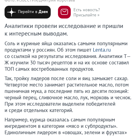
Есть новость?
Перейти в
Дзен
Присылайте »
Аналитики провели исследование и пришли
к интересным выводам.
Соль и куриные яйца оказались самыми популярными
продуктами у россиян. Об этом пишет
Lenta.ru
со ссылкой на результаты исследования. Аналитики Т—
Ж изучили 30 тысяч рецептов и на их основе составил
ТОП самых востребованных продуктов.
Так, тройку лидеров после соли и яиц замыкает сахар.
Четвертое место занимает растительное масло, потом
пшеничная мука, а последние пять из десяти позиций:
черный перец, сливочное масло, лук, морковь и чеснок.
При этом исследователи выделили победителей
и среди отдельных категорий.
Например, курица оказалась самым популярным
ингредиентом в категории «мясо и субпродукты».
Единоличным лидером в «овощах, зелени и фруктах»