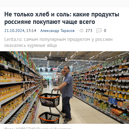
Не только хлеб и соль: какие продукты
россияне покупают чаще всего
21.10.2024
, 13:14
Александр Тарасов
273
0
Lenta.ru: самым популярным продуктом у россиян
оказались куриные яйца
Фото: ИЗВЕСТИЯ/Дмитрий Коротаев