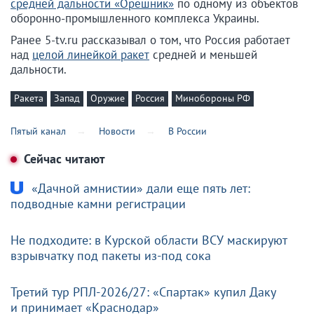
средней дальности «Орешник»
по одному из объектов
оборонно-промышленного комплекса Украины.
Ранее 5-tv.ru рассказывал о том, что Россия работает
над
целой линейкой ракет
средней и меньшей
дальности.
Ракета
Запад
Оружие
Россия
Минобороны РФ
Пятый канал
Новости
В России
Сейчас читают
«Дачной амнистии» дали еще пять лет:
подводные камни регистрации
Не подходите: в Курской области ВСУ маскируют
взрывчатку под пакеты из-под сока
Третий тур РПЛ-2026/27: «Спартак» купил Даку
и принимает «Краснодар»