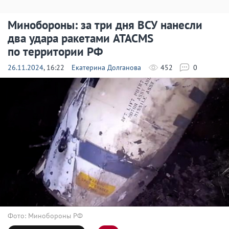
Минобороны: за три дня ВСУ нанесли
два удара ракетами ATACMS
по территории РФ
26.11.2024
, 16:22
Екатерина Долганова
452
0
Фото: Минобороны РФ