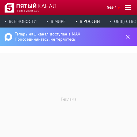
ЭФИР
8 АВГ, СУББОТА, 6:25
ВСЕ НОВОСТИ
В МИРЕ
В РОССИИ
ОБЩЕСТВО
Теперь наш канал доступен в MAX
Присоединяйтесь, не теряйтесь!