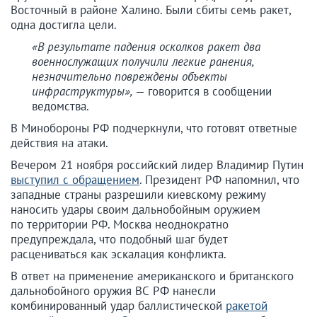
Восточный в районе Халино. Были сбиты семь ракет,
одна достигла цели.
«В результате падения осколков ракет два
военнослужащих получили легкие ранения,
незначительно повреждены объекты
инфраструктуры»,
— говорится в сообщении
ведомства.
В Минобороны РФ подчеркнули, что готовят ответные
действия на атаки.
Вечером 21 ноября российский лидер Владимир Путин
выступил с обращением
. Президент РФ напомнил, что
западные страны разрешили киевскому режиму
наносить удары своим дальнобойным оружием
по территории РФ. Москва неоднократно
предупреждала, что подобный шаг будет
расцениваться как эскалация конфликта.
В ответ на применение американского и британского
дальнобойного оружия ВС РФ нанесли
комбинированный удар баллистической
ракетой