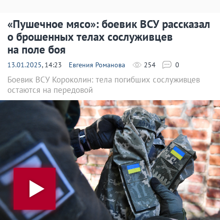
«Пушечное мясо»: боевик ВСУ рассказал
о брошенных телах сослуживцев
на поле боя
13.01.2025
, 14:23
Евгения Романова
254
0
Боевик ВСУ Короколин: тела погибших сослуживцев
остаются на передовой