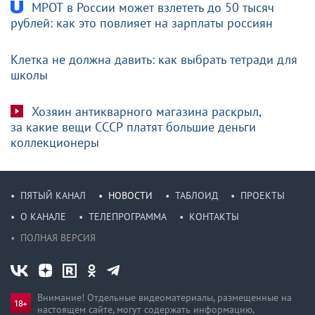
МРОТ в России может взлететь до 50 тысяч
рублей: как это повлияет на зарплаты россиян
Клетка не должна давить: как выбрать тетради для
школы
Хозяин антикварного магазина раскрыл,
за какие вещи СССР платят большие деньги
коллекционеры
ПЯТЫЙ КАНАЛ
НОВОСТИ
ТАБЛОИД
ПРОЕКТЫ
О КАНАЛЕ
ТЕЛЕПРОГРАММА
КОНТАКТЫ
ПОЛНАЯ ВЕРСИЯ
Внимание! Отдельные видеоматериалы, размещенные на
настоящем сайте, могут содержать информацию,