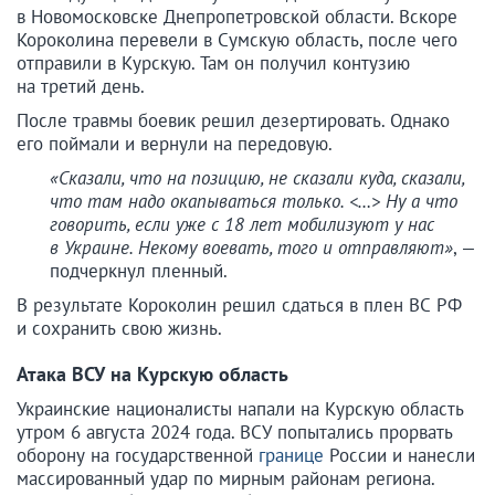
в Новомосковске Днепропетровской области. Вскоре
Короколина перевели в Сумскую область, после чего
отправили в Курскую. Там он получил контузию
на третий день.
После травмы боевик решил дезертировать. Однако
его поймали и вернули на передовую.
«Сказали, что на позицию, не сказали куда, сказали,
что там надо окапываться только. <…> Ну а что
говорить, если уже с 18 лет мобилизуют у нас
в Украине. Некому воевать, того и отправляют»
, —
подчеркнул пленный.
В результате Короколин решил сдаться в плен ВС РФ
и сохранить свою жизнь.
Атака ВСУ на Курскую область
Украинские националисты напали на Курскую область
утром 6 августа 2024 года. ВСУ попытались прорвать
оборону на государственной
границе
России и нанесли
массированный удар по мирным районам региона.