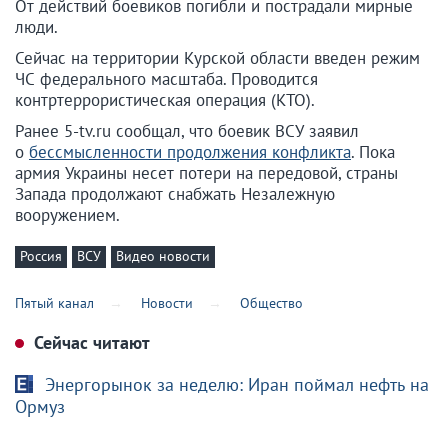
От действий боевиков погибли и пострадали мирные
люди.
Сейчас на территории Курской области введен режим
ЧС федерального масштаба. Проводится
контртеррористическая операция (КТО).
Ранее 5-tv.ru сообщал, что боевик ВСУ заявил
о
бессмысленности продолжения конфликта
. Пока
армия Украины несет потери на передовой, страны
Запада продолжают снабжать Незалежную
вооружением.
Россия
ВСУ
Видео новости
Пятый канал
Новости
Общество
Сейчас читают
Энергорынок за неделю: Иран поймал нефть на
Ормуз