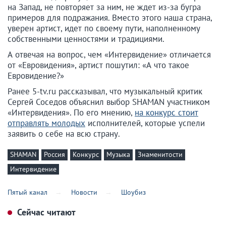
на Запад, не повторяет за ним, не ждет из-за бугра
примеров для подражания. Вместо этого наша страна,
уверен артист, идет по своему пути, наполненному
собственными ценностями и традициями.
А отвечая на вопрос, чем «Интервидение» отличается
от «Евровидения», артист пошутил: «А что такое
Евровидение?»
Ранее 5-tv.ru рассказывал, что музыкальный критик
Сергей Соседов объяснил выбор SHAMAN участником
«Интервидения». По его мнению,
на конкурс стоит
отправлять молодых
исполнителей, которые успели
заявить о себе на всю страну.
SHAMAN
Россия
Конкурс
Музыка
Знаменитости
Интервидение
Пятый канал
Новости
Шоубиз
Сейчас читают