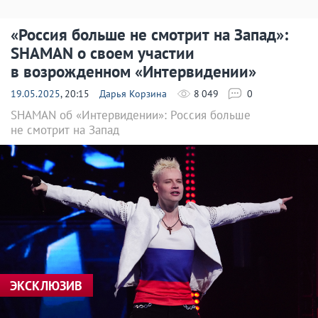
«Россия больше не смотрит на Запад»:
SHAMAN о своем участии
в возрожденном «Интервидении»
19.05.2025
, 20:15
Дарья Корзина
8 049
0
SHAMAN об «Интервидении»: Россия больше
не смотрит на Запад
ЭКСКЛЮЗИВ