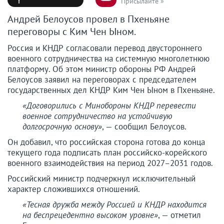
Присылайте »
Андрей Белоусов провел в Пхеньяне
переговоры с Ким Чен Ыном.
Россия и КНДР согласовали перевод двустороннего
военного сотрудничества на системную многолетнюю
платформу. Об этом министр обороны РФ Андрей
Белоусов заявил на переговорах с председателем
государственных дел КНДР Ким Чен Ыном в Пхеньяне.
«Договорились с Минобороны КНДР перевести
военное сотрудничество на устойчивую
долгосрочную основу»
, — сообщил Белоусов.
Он добавил, что российская сторона готова до конца
текущего года подписать план российско-корейского
военного взаимодействия на период 2027–2031 годов.
Российский министр подчеркнул исключительный
характер сложившихся отношений.
«Тесная дружба между Россией и КНДР находится
на беспрецедентно высоком уровне»
, — отметил