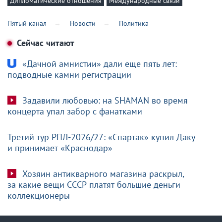
Дипломатические отношения
Международные связи
Пятый канал
Новости
Политика
Сейчас читают
«Дачной амнистии» дали еще пять лет:
подводные камни регистрации
Задавили любовью: на SHAMAN во время
концерта упал забор с фанатками
Третий тур РПЛ-2026/27: «Спартак» купил Даку
и принимает «Краснодар»
Хозяин антикварного магазина раскрыл,
за какие вещи СССР платят большие деньги
коллекционеры