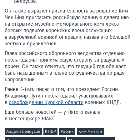
Белоусов.
Он также выразил признательность за решение Ким
Чен Ына пригласить российскую военную делегацию
на открытие музейно-мемориального комплекса
боевых подвигов корейских военнослужащих
в зарубежной военной операции, назвав это большой
честью и привилегией.
Глава российского оборонного ведомства отдельно
поблагодарил принимающую сторону за радушный
прием. Он также отметил, что текущий год обещает
быть насыщенным в плане сотрудничества по ряду
направлений.
Ранее 5-tv.ru писал о том, что президент России
Владимир Путин поблагодарил участвовавших
в
освобождении Курской области
военных КНДР.
Еще больше новостей — у Пятого канала
в мессенджере
МАКС
.
Андрей Белоусов
КНДР
Россия
Ким Чен Ын