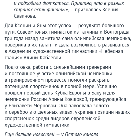
и подходили фоткаться. Приятно, что в разных
странах есть фанаты», –
призналась Ксения
Савинова.
Для Ксении и Яны этот успех — результат большого
пути. Совсем юных гимнасток из Гатчины и Волгограда
три года назад заметила сама олимпийская чемпионка,
поверила в их талант и дала возможность развиваться
в Академии художественной гимнастики «Небесная
грация» Алины Кабаевой.
Подготовка, работа с сильнейшими тренерами
и постоянное участие олимпийской чемпионки
в тренировочном процессе помогли раскрыть
потенциал спортсменок в полной мере. Успешно
прошел первый день Кубка Европы в Баку и для
чемпионки России Арины Ковшовой, тренирующейся
у Елизаветы Черновой. Она завоевала золото
и серебро в отдельных видах, укрепив позиции наших
спортсменок среди лидеров европейской
художественной гимнастики.
Еще больше новостей — у Пятого канала