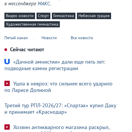
в мессенджере
МАКС
.
Видео новости
Спорт
Гимнастика
Небесная грация
Художественная гимнастика
Пятый канал
Новости
Все новости
Сейчас читают
«Дачной амнистии» дали еще пять лет:
подводные камни регистрации
Ушла в невроз: что сильнее всего ударило
по Ларисе Долиной
Третий тур РПЛ-2026/27: «Спартак» купил Даку
и принимает «Краснодар»
Хозяин антикварного магазина раскрыл,