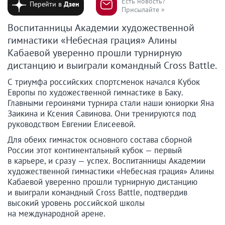
Есть новость?
Перейти в
Дзен
Присылайте »
Воспитанницы Академии художественной
гимнастики «Небесная грация» Алины
Кабаевой уверенно прошли турнирную
дистанцию и выиграли командный Cross Battle.
С триумфа российских спортсменок начался Кубок
Европы по художественной гимнастике в Баку.
Главными героинями турнира стали наши юниорки Яна
Заикина и Ксения Савинова. Они тренируются под
руководством Евгении Елисеевой.
Для обеих гимнасток основного состава сборной
России этот континентальный кубок — первый
в карьере, и сразу — успех. Воспитанницы Академии
художественной гимнастики «Небесная грация» Алины
Кабаевой уверенно прошли турнирную дистанцию
и выиграли командный Cross Battle, подтвердив
высокий уровень российской школы
на международной арене.