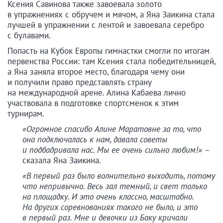
Ксения Савинова также завоевала золото
в упражнениях с обручем и мячом, а Яна Заикина стала
лучшей в упражнении с лентой и завоевала серебро
с булавами.
Попасть на Кубок Европы гимнастки смогли по итогам
первенства России: там Ксения стала победительницей,
а Яна заняла второе место, благодаря чему они
и получили право представлять страну
на международной арене. Алина Кабаева лично
участвовала в подготовке спортсменок к этим
турнирам.
«Огромное спасибо Алине Маратовне за то, что
она подключалась к нам, давала советы
и подбадривала нас. Мы ее очень сильно любим!» –
сказала Яна Заикина.
«В первый раз было волнительно выходить, потому
что непривычно. Весь зал темный, и свет только
на площадку. И это очень классно, масштабно.
На других соревнованиях такого не было, и это
в первый раз. Мне и девочки из Баку кричали