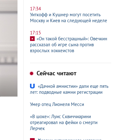
17:34
Уиткофф и Кушнер могут посетить
Москву и Киев на следующей неделе
17:15
«Он такой бесстрашный»: Овечкин
рассказал об игре сына против
взрослых хоккеистов
Сейчас читают
«Дачной амнистии» дали еще пять
лет: подводные камни регистрации
Умер отец Лионеля Месси
«В шоке»: Луис Сквиччиарини
отреагировал на фейки о смерти
Лерчек