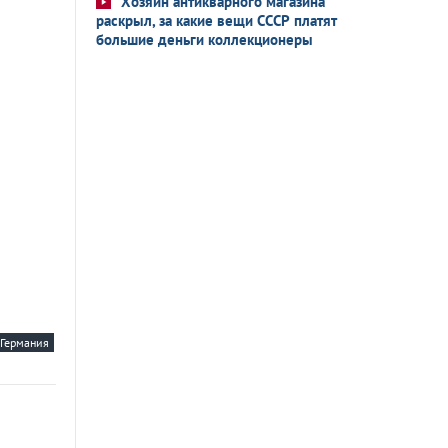
Хозяин антикварного магазина
раскрыл, за какие вещи СССР платят
большие деньги коллекционеры
Германия