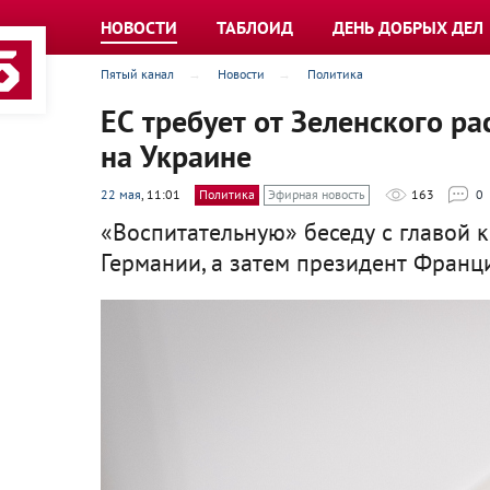
НОВОСТИ
ТАБЛОИД
ДЕНЬ ДОБРЫХ ДЕЛ
Пятый канал
Новости
Политика
ЕС требует от Зеленского р
на Украине
22 мая
, 11:01
Политика
Эфирная новость
163
0
«Воспитательную» беседу с главой 
Германии, а затем президент Франц