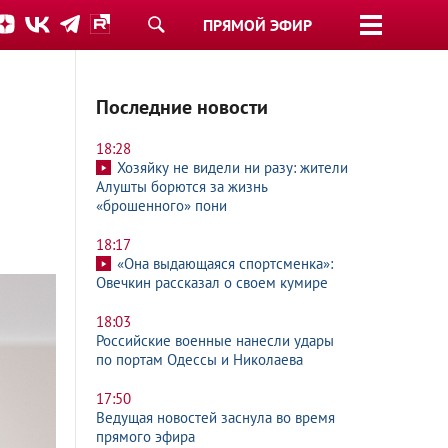
ПРЯМОЙ ЭФИР
Последние новости
18:28
Хозяйку не видели ни разу: жители
Алушты борются за жизнь
«брошенного» пони
18:17
«Она выдающаяся спортсменка»:
Овечкин рассказал о своем кумире
18:03
Российские военные нанесли удары
по портам Одессы и Николаева
17:50
Ведущая новостей заснула во время
прямого эфира