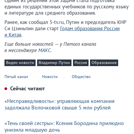
Одним из решений этой задачи стала подготовка
единых государственных учебников по русскому языку
и литературе для среднего образования.
Ранее, как сообщал 5-tv.ru, Путин и председатель КНР
Си Цзиньпин дали старт
Годам образования России
и Китая
.
Еще больше новостей — у Пятого канала
в мессенджере
МАКС
.
Видео новости
Владимир Путин
Россия
Образование
Пятый канал
Новости
Общество
Сейчас читают
«Несправедливость»: управляющая компания
задолжала Волочковой свыше 5 млн рублей
«Тень своей сестры»: Ксения Бородина прилюдно
унизила младшую дочь