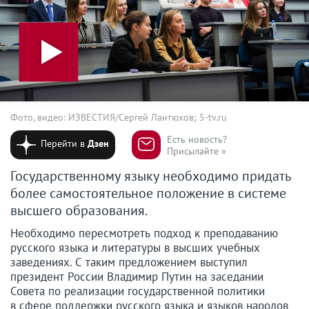
Фото, видео: ИЗВЕСТИЯ/Сергей Лантюхов; 5-tv.ru
Есть новость?
Перейти в
Дзен
Присылайте »
Государственному языку необходимо придать
более самостоятельное положение в системе
высшего образования.
Необходимо пересмотреть подход к преподаванию
русского языка и литературы в высших учебных
заведениях. С таким предложением выступил
президент России Владимир Путин на заседании
Совета по реализации государственной политики
в сфере поддержки русского языка и языков народов