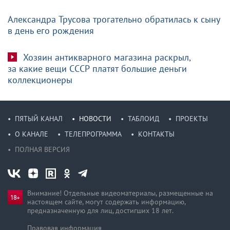
Александра Трусова трогательно обратилась к сыну
в день его рождения
Хозяин антикварного магазина раскрыл,
за какие вещи СССР платят большие деньги
коллекционеры
ПЯТЫЙ КАНАЛ
НОВОСТИ
ТАБЛОИД
ПРОЕКТЫ
О КАНАЛЕ
ТЕЛЕПРОГРАММА
КОНТАКТЫ
ПОЛНАЯ ВЕРСИЯ
Внимание! Отдельные видеоматериалы, размещенные на
настоящем сайте, могут содержать информацию,
предназначен­ную для лиц, достигших 18 лет.
Правовая информация