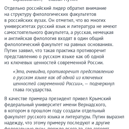
Отдельно российский лидер обратил внимание
на структуру филологических факультетов
в российских вузах. Он отметил, что во многих
университетах русский язык и литература не имеют
самостоятельного факультета, а русская, немецкая
и английская филология входят в один общий
филологический факультет на равных основаниях.
Путин заявил, что такая практика противоречит
представлению о русском языке как об одной
из ключевых ценностей современной России.
«Это, очевидно, противоречит представлению
о русском языке как об одной из ключевых
ценностей современной России»
, — подчеркнул
глава государства.
В качестве примера президент привел Крымский
федеральный университет имени Вернадского,
в котором в прошлом году создали отдельный
факультет русского языка и литературы. Путин выразил
надежду, что этому примеру последуют и другие
федеральные вузы, прежде всего те, где готовят