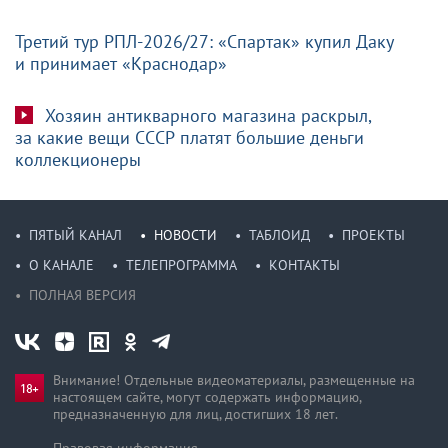
Третий тур РПЛ-2026/27: «Спартак» купил Даку
и принимает «Краснодар»
Хозяин антикварного магазина раскрыл,
за какие вещи СССР платят большие деньги
коллекционеры
ПЯТЫЙ КАНАЛ
НОВОСТИ
ТАБЛОИД
ПРОЕКТЫ
О КАНАЛЕ
ТЕЛЕПРОГРАММА
КОНТАКТЫ
ПОЛНАЯ ВЕРСИЯ
Внимание! Отдельные видеоматериалы, размещенные на
настоящем сайте, могут содержать информацию,
предназначен­ную для лиц, достигших 18 лет.
Правовая информация