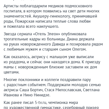
Артисты поблагодарили медиков подмосковного
госпиталя, в котором появились на свет дети многих
знаменитостей. Акушеру-гинекологу, принимавшей
роды, Пожарская написала теплые слова любви
и пожелала всего наилучшего.
Звезда сериала «Отель Элеон» опубликовала
трогательные кадры из больницы. Диана держала
на руках новорожденного Давида и позировала рядом
с любимым мужем и старшим сыном Олегом.
Как оказалось, актрису с малышом уже выписали
из роддома, и сейчас они находятся дома. К приезду
мамы с новорожденным близкие заставили их дом
цветами.
Многие поклонники и коллеги поздравили пару
с радостным событием. Поддержали молодую семью
актрисы Саша Бортич, Стася Милославская, Светлана
Иванова и Нино Нинидзе.
Как ранее писал 5-tv.ru, чемпионка мира
по художественной гимнастике, серебряный призер