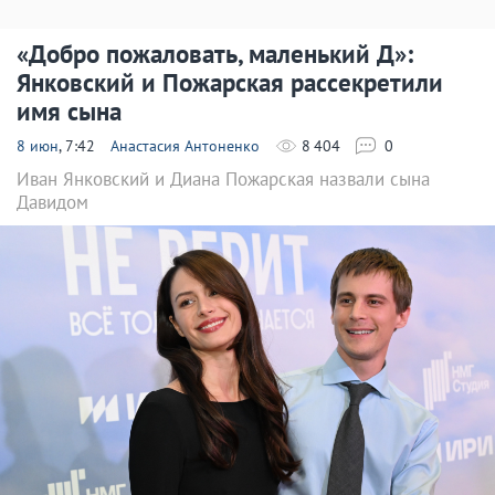
«Добро пожаловать, маленький Д»:
Янковский и Пожарская рассекретили
имя сына
8 июн
, 7:42
Анастасия Антоненко
8 404
0
Иван Янковский и Диана Пожарская назвали сына
Давидом