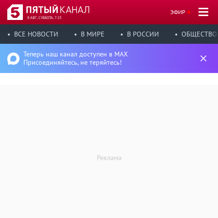
ЭФИР
8 АВГ, СУББОТА, 7:23
ВСЕ НОВОСТИ
В МИРЕ
В РОССИИ
ОБЩЕСТВО
Теперь наш канал доступен в MAX
Присоединяйтесь, не теряйтесь!