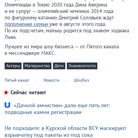
Олимпиады в Токио 2020 года Дина Аверина
и ее супруг — олимпийский чемпион 2014 года
по фигурному катанию Дмитрий Соловьев ждут
пополнение семьи
уже в августе этого года.
По их подсчетам, малыш родится под знаком зодиака
Льва.
Лучшее из мира шоу-бизнеса — от Пятого канала
в мессенджере
МАКС
.
Актеры
Материнство
Дети
Знаменитости
Пятый канал
Новости
Шоубиз
Сейчас читают
«Дачной амнистии» дали еще пять лет:
подводные камни регистрации
Не подходите: в Курской области ВСУ маскируют
взрывчатку под пакеты из-под сока