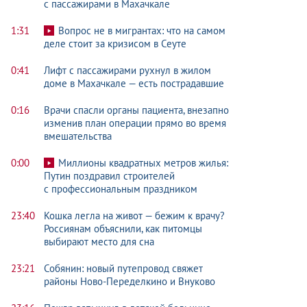
с пассажирами в Махачкале
1:31
Вопрос не в мигрантах: что на самом
деле стоит за кризисом в Сеуте
0:41
Лифт с пассажирами рухнул в жилом
доме в Махачкале — есть пострадавшие
0:16
Врачи спасли органы пациента, внезапно
изменив план операции прямо во время
вмешательства
0:00
Миллионы квадратных метров жилья:
Путин поздравил строителей
с профессиональным праздником
23:40
Кошка легла на живот — бежим к врачу?
Россиянам объяснили, как питомцы
выбирают место для сна
23:21
Собянин: новый путепровод свяжет
районы Ново-Переделкино и Внуково