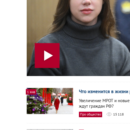
Что изменится в жизни 
1 янв
Увеличение МРОТ и новые
ждут граждан РФ?
Про общество
15 118