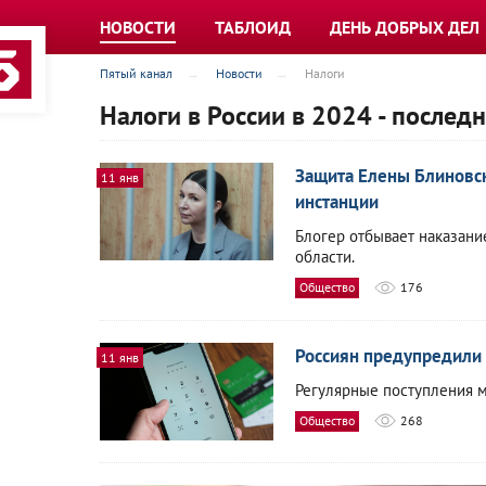
НОВОСТИ
ТАБЛОИД
ДЕНЬ ДОБРЫХ ДЕЛ
Пятый канал
Новости
Налоги
Налоги в России в 2024 - послед
Защита Елены Блиновск
11 янв
инстанции
Блогер отбывает наказани
области.
Общество
176
Россиян предупредили 
11 янв
Регулярные поступления м
Общество
268