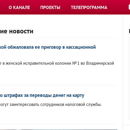
О КАНАЛЕ
ПРОЕКТЫ
ТЕЛЕПРОГРАММА
ние новости
ой обжаловала ее приговор в кассационной
е в женской исправительной колонии № 1 во Владимирской
о штрафах за переводы денег на карту
огут заинтересовать сотрудников налоговой службы.