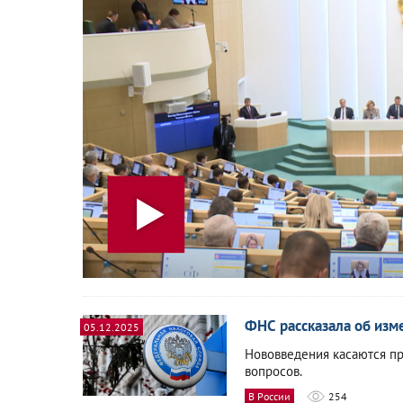
ФНС рассказала об из
05.12.2025
Нововведения касаются пр
вопросов.
В России
254