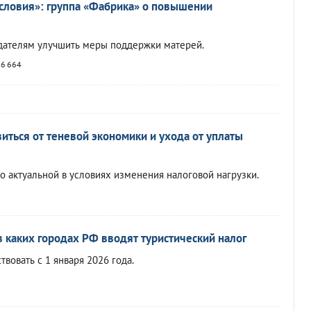
условия»: группа «Фабрика» о повышении
одателям улучшить меры поддержки матерей.
6 664
иться от теневой экономики и ухода от уплаты
но актуальной в условиях изменения налоговой нагрузки.
в каких городах РФ вводят туристический налог
вовать с 1 января 2026 года.