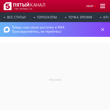
ЭФИР
7 АВГ, ПЯТНИЦА, 7:36
ВСЕ СТАТЬИ
ГОРОСКОПЫ
ТОЧКА ЗРЕНИЯ
КРА
Теперь наш канал доступен в MAX
Присоединяйтесь, не теряйтесь!