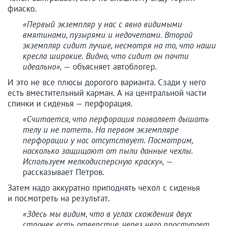
фиаско.
«Первый экземпляр у нас с явно видимыми
вмятинами, пузырями и недочетами. Второй
экземпляр сидит лучше, несмотря на то, что наши
кресла широкие. Видно, что сидит он почти
идеально»,
— объясняет автоблогер.
И это не все плюсы дорогого варианта. Сзади у него
есть вместительный карман. А на центральной части
спинки и сиденья — перфорация.
«Считается, что перфорация позволяет дышать
телу и не потеть. На первом экземпляре
перфорации у нас отсутствует. Посмотрим,
насколько защищают от пыли данные чехлы.
Используем мелкодисперсную краску»,
—
рассказывает Петров.
Затем надо аккуратно приподнять чехол с сиденья
и посмотреть на результат.
«Здесь мы видим, что в углах схождения двух
строчек есть отверстие, через него проступает