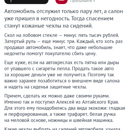
Присылайте »
Автомобиль отслужил только пару лет, а салон
уже пришел в негодность. Тогда спасением
станут кожаные чехлы на сидений.
Скол на лобовом стекле — минус пять тысяч рублей.
Затертый руль — еще минус три. Каждый, кто хоть раз
продавал автомобиль, знает, что даже небольшие
недочеты помогут покупателю сбить цену.
Еще хуже, если на автокреслах есть пятна или дыры
от упавшего с сигареты пепла. Продать такое авто
за хорошие деньги уже не получится. Поэтому так
важно заранее позаботиться о внешнем виде салона
и надеть на сиденья защитные чехлы.
Причем, сделать их можно даже своими руками.
Именно так и поступил Алексей из Алтайского Края.
Для этого ему понадобились два вида экокожи: гладкая
и перфорированная, а также трафарет, белая ручка
на меловой основе, ножницы и швейная машинка.
Какие чехлы выбрать на сидений автомобиля, узнала