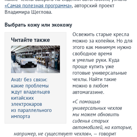
«Самая полезная программа»
, авторский проект
Владимира Щеглова.
Выбрать кожу или экокожу
Освежить старые кресла
Читайте также
можно за копейки. Но для
этого как минимум нужно
свободное время
и умелые руки. Куда
проще купить уже
готовые универсальные
чехлы. Найти такие
Avatr без связи:
какие проблемы
можно в любом
ждут владельцев
автомагазине.
китайских
«С помощью
электрокаров
универсальных чехлов
из параллельного
мы можем обновить
импорта
сиденья старых
автомобилей, на которые,
например, не существует чехлов»,
— говорит