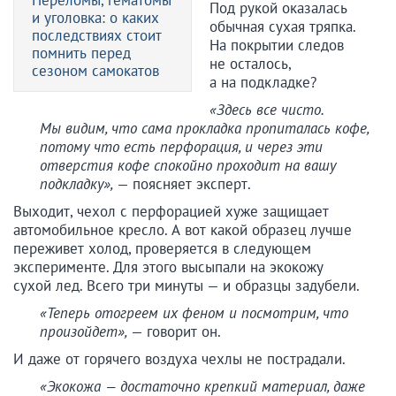
Переломы, гематомы
Под рукой оказалась
и уголовка: о каких
обычная сухая тряпка.
последствиях стоит
На покрытии следов
помнить перед
не осталось,
сезоном самокатов
а на подкладке?
«Здесь все чисто.
Мы видим, что сама прокладка пропиталась кофе,
потому что есть перфорация, и через эти
отверстия кофе спокойно проходит на вашу
подкладку»,
— поясняет эксперт.
Выходит, чехол с перфорацией хуже защищает
автомобильное кресло. А вот какой образец лучше
переживет холод, проверяется в следующем
эксперименте. Для этого высыпали на экокожу
сухой лед. Всего три минуты — и образцы задубели.
«Теперь отогреем их феном и посмотрим, что
произойдет»,
— говорит он.
И даже от горячего воздуха чехлы не пострадали.
«Экокожа — достаточно крепкий материал, даже