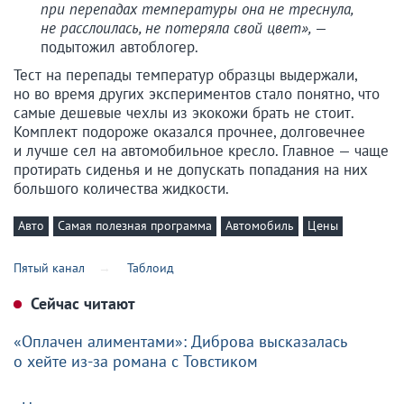
при перепадах температуры она не треснула,
не расслоилась, не потеряла свой цвет»,
—
подытожил автоблогер.
Тест на перепады температур образцы выдержали,
но во время других экспериментов стало понятно, что
самые дешевые чехлы из экокожи брать не стоит.
Комплект подороже оказался прочнее, долговечнее
и лучше сел на автомобильное кресло. Главное — чаще
протирать сиденья и не допускать попадания на них
большого количества жидкости.
Авто
Самая полезная программа
Автомобиль
Цены
Пятый канал
Таблоид
Сейчас читают
«Оплачен алиментами»: Диброва высказалась
о хейте из-за романа с Товстиком