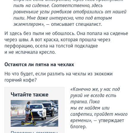
пыль на сиденье. Соответственно, здесь
ровненькие углы ромбиков отобразились от нашей
пыли. Мне даже интересно, что под вторым
экземпляром»,
— описывает специалист.
И здесь без пыли не обошлось. Она попала на сиденье
через швы. А вот краска, которая прошла через
перфорацию, осела на толстой подкладке
и не испачкала кресло.
Остаются ли пятна на чехлах
Но что будет, если разлить на чехлы из экокожи
горячий кофе?
«Конечно же, у нас под
Читайте также
рукой не всегда есть
тряпка. Пока
мы ее найдем или
салфетки, пройдет много
времени»,
— утверждает
блогер.