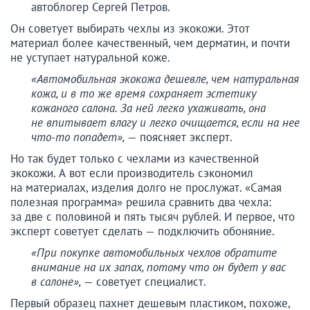
автоблогер Сергей Петров.
Он советует выбирать чехлы из экокожи. Этот
материал более качественный, чем дерматин, и почти
не уступает натуральной коже.
«Автомобильная экокожа дешевле, чем натуральная
кожа, и в то же время сохраняет эстетику
кожаного салона. За ней легко ухаживать, она
не впитывает влагу и легко очищается, если на нее
что-то попадет»,
— поясняет эксперт.
Но так будет только с чехлами из качественной
экокожи. А вот если производитель сэкономил
на материалах, изделия долго не прослужат. «Самая
полезная программа» решила сравнить два чехла:
за две с половиной и пять тысяч рублей. И первое, что
эксперт советует сделать — подключить обоняние.
«При покупке автомобильных чехлов обратите
внимание на их запах, потому что он будет у вас
в салоне»,
— советует специалист.
Первый образец пахнет дешевым пластиком, похоже,