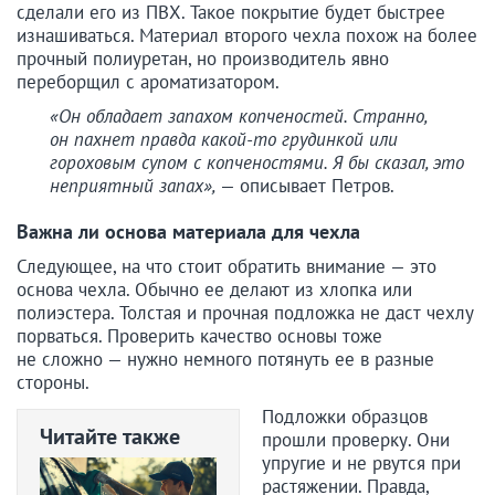
сделали его из ПВХ. Такое покрытие будет быстрее
изнашиваться. Материал второго чехла похож на более
прочный полиуретан, но производитель явно
переборщил с ароматизатором.
«Он обладает запахом копченостей. Странно,
он пахнет правда какой-то грудинкой или
гороховым супом с копченостями. Я бы сказал, это
неприятный запах»,
— описывает Петров.
Важна ли основа материала для чехла
Следующее, на что стоит обратить внимание — это
основа чехла. Обычно ее делают из хлопка или
полиэстера. Толстая и прочная подложка не даст чехлу
порваться. Проверить качество основы тоже
не сложно — нужно немного потянуть ее в разные
стороны.
Подложки образцов
Читайте также
прошли проверку. Они
упругие и не рвутся при
растяжении. Правда,