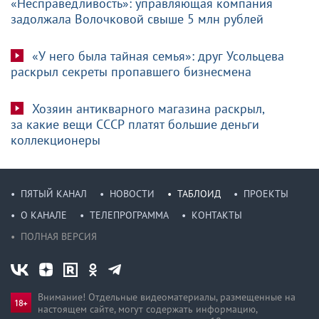
«Несправедливость»: управляющая компания
задолжала Волочковой свыше 5 млн рублей
«У него была тайная семья»: друг Усольцева
раскрыл секреты пропавшего бизнесмена
Хозяин антикварного магазина раскрыл,
за какие вещи СССР платят большие деньги
коллекционеры
ПЯТЫЙ КАНАЛ
НОВОСТИ
ТАБЛОИД
ПРОЕКТЫ
О КАНАЛЕ
ТЕЛЕПРОГРАММА
КОНТАКТЫ
ПОЛНАЯ ВЕРСИЯ
Внимание! Отдельные видеоматериалы, размещенные на
настоящем сайте, могут содержать информацию,