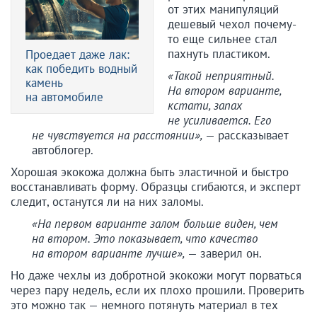
от этих манипуляций
дешевый чехол почему-
то еще сильнее стал
пахнуть пластиком.
Проедает даже лак:
как победить водный
«Такой неприятный.
камень
На втором варианте,
на автомобиле
кстати, запах
не усиливается. Его
не чувствуется на расстоянии»,
— рассказывает
автоблогер.
Хорошая экокожа должна быть эластичной и быстро
восстанавливать форму. Образцы сгибаются, и эксперт
следит, останутся ли на них заломы.
«На первом варианте залом больше виден, чем
на втором. Это показывает, что качество
на втором варианте лучше»,
— заверил он.
Но даже чехлы из добротной экокожи могут порваться
через пару недель, если их плохо прошили. Проверить
это можно так — немного потянуть материал в тех