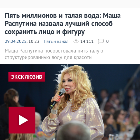
Пять миллионов и талая вода: Маша
Распутина назвала лучший способ
сохранить лицо и фигуру
09.04.2025
, 10:23
Пятый канал
14 111
0
Маша Распутина посоветовала пить талую
структурированную воду для красоты
ЭКСКЛЮЗИВ