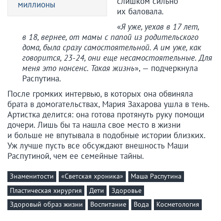
слишком сильно
миллионы
их баловала.
«
Я уже, уехав в 17 лет,
в 18, вернее, от мамы с папой из родительского
дома, была сразу самостоятельной. А им уже, как
говорится, 23-24, они еще несамостоятельные. Для
меня это нонсенс. Такая жизнь
», — подчеркнула
Распутина.
После громких интервью, в которых она обвиняла
брата в домогательствах, Мария Захарова ушла в тень.
Артистка делится: она готова протянуть руку помощи
дочери. Лишь бы та нашла свое место в жизни
и больше не впутывала в подобные истории близких.
Уж лучше пусть все обсуждают внешность Маши
Распутиной, чем ее семейные тайны.
Знаменитости
«Светская хроника»
Маша Распутина
Пластическая хирургия
Дети
Здоровье
Здоровый образ жизни
Воспитание
Вода
Косметология