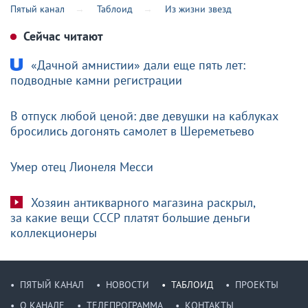
Пятый канал
Таблоид
Из жизни звезд
Сейчас читают
«Дачной амнистии» дали еще пять лет:
подводные камни регистрации
В отпуск любой ценой: две девушки на каблуках
бросились догонять самолет в Шереметьево
Умер отец Лионеля Месси
Хозяин антикварного магазина раскрыл,
за какие вещи СССР платят большие деньги
коллекционеры
ПЯТЫЙ КАНАЛ
НОВОСТИ
ТАБЛОИД
ПРОЕКТЫ
О КАНАЛЕ
ТЕЛЕПРОГРАММА
КОНТАКТЫ