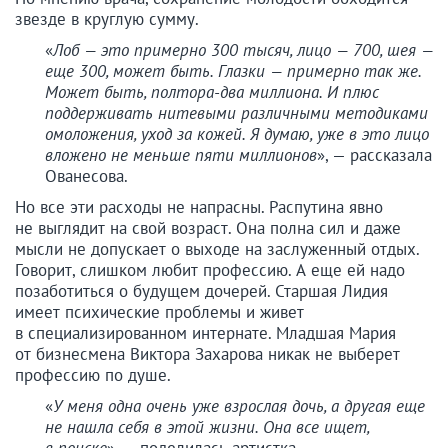
звезде в круглую сумму.
«
Лоб — это примерно 300 тысяч, лицо — 700, шея —
еще 300, может быть. Глазки — примерно так же.
Может быть, полтора-два миллиона. И плюс
поддерживать нитевыми различными методиками
омоложения, уход за кожей. Я думаю, уже в это лицо
вложено не меньше пяти миллионов
», — рассказала
Ованесова.
Но все эти расходы не напрасны. Распутина явно
не выглядит на свой возраст. Она полна сил и даже
мысли не допускает о выходе на заслуженный отдых.
Говорит, слишком любит профессию. А еще ей надо
позаботиться о будущем дочерей. Старшая Лидия
имеет психические проблемы и живет
в специализированном интернате. Младшая Мария
от бизнесмена Виктора Захарова никак не выберет
профессию по душе.
«
У меня одна очень уже взрослая дочь, а другая еще
не нашла себя в этой жизни. Она все ищет,