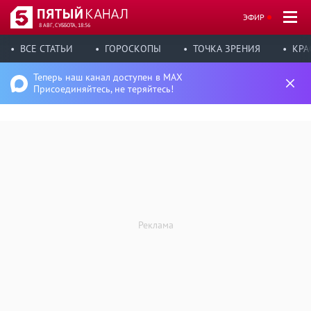
ЭФИР
8 АВГ, СУББОТА, 18:56
ВСЕ СТАТЬИ
ГОРОСКОПЫ
ТОЧКА ЗРЕНИЯ
КРА
Теперь наш канал доступен в MAX
Присоединяйтесь, не теряйтесь!