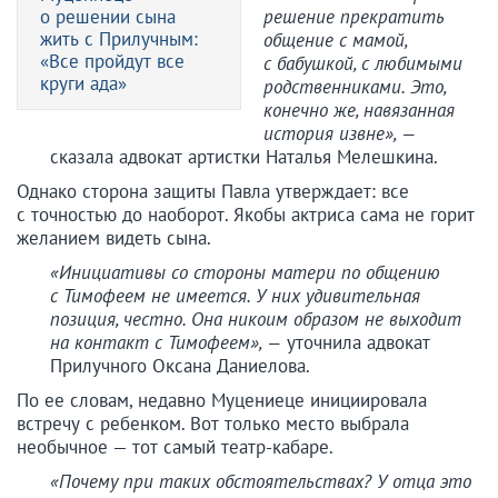
о решении сына
решение прекратить
жить с Прилучным:
общение с мамой,
«Все пройдут все
с бабушкой, с любимыми
круги ада»
родственниками. Это,
конечно же, навязанная
история извне», —
сказала адвокат артистки Наталья Мелешкина.
Однако сторона защиты Павла утверждает: все
с точностью до наоборот. Якобы актриса сама не горит
желанием видеть сына.
«Инициативы со стороны матери по общению
с Тимофеем не имеется. У них удивительная
позиция, честно. Она никоим образом не выходит
на контакт с Тимофеем», —
уточнила адвокат
Прилучного Оксана Даниелова.
По ее словам, недавно Муцениеце инициировала
встречу с ребенком. Вот только место выбрала
необычное — тот самый театр-кабаре.
«Почему при таких обстоятельствах? У отца это