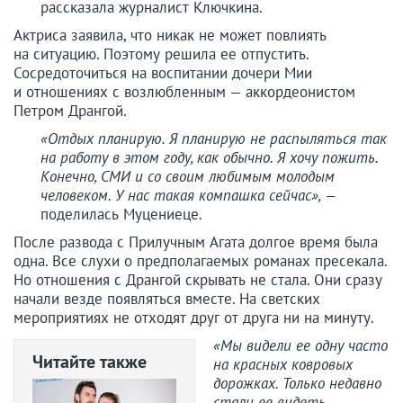
рассказала журналист Ключкина.
Актриса заявила, что никак не может повлиять
на ситуацию. Поэтому решила ее отпустить.
Сосредоточиться на воспитании дочери Мии
и отношениях с возлюбленным — аккордеонистом
Петром Дрангой.
«Отдых планирую. Я планирую не распыляться так
на работу в этом году, как обычно. Я хочу пожить.
Конечно, СМИ и со своим любимым молодым
человеком. У нас такая компашка сейчас», —
поделилась Муцениеце.
После развода с Прилучным Агата долгое время была
одна. Все слухи о предполагаемых романах пресекала.
Но отношения с Дрангой скрывать не стала. Они сразу
начали везде появляться вместе. На светских
мероприятиях не отходят друг от друга ни на минуту.
«Мы видели ее одну часто
Читайте также
на красных ковровых
дорожках. Только недавно
стали ее видеть