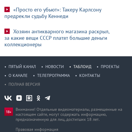
«Просто его убьют»: Такеру Карлсону
предрекли судьбу Кеннеди
Хозяин антикварного магазина раскрыл,
за какие вещи СССР платят большие деньги
коллекционеры
ПЯТЫЙ КАНАЛ
НОВОСТИ
ТАБЛОИД
ПРОЕКТЫ
О КАНАЛЕ
ТЕЛЕПРОГРАММА
КОНТАКТЫ
ПОЛНАЯ ВЕРСИЯ
Внимание! Отдельные видеоматериалы, размещенные на
настоящем сайте, могут содержать информацию,
предназначен­ную для лиц, достигших 18 лет.
Правовая информация