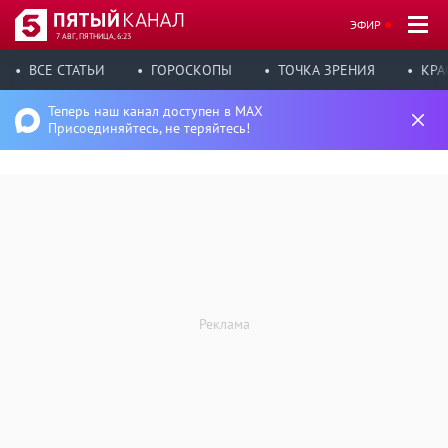
ЭФИР
7 АВГ, ПЯТНИЦА, 6:23
ВСЕ СТАТЬИ
ГОРОСКОПЫ
ТОЧКА ЗРЕНИЯ
КРА
Теперь наш канал доступен в MAX
Присоединяйтесь, не теряйтесь!