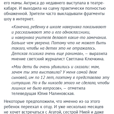
его мамы. Актриса до недавнего выступала в театре-
кабаре. И выходила на сцену практически полностью
обнаженной. Зрители часто выкладывали фрагменты
шоу в интернет.
«Конечно, ребенку в школе наверняка показывают
и рассказывают это и его одноклассники,
и наверняка учителя делают какие-то замечания.
Больше чем уверена. Потому что не может быть
такого, чтобы на детях это не отражалось.
Детская психика очень еще ранимая», —
выразила
мнение светский журналист Светлана Ключкина.
«Мои дети бы очень удивились и сказали: мам,
зачем ты это выставила? У меня самой двое
сыновей, им по 12 лет, поэтому я представляю эту
ситуацию. Но я бы никогда этого не сделала, чтобы
лишних не было вопросов», —
отметила
телеведущая Юлия Малиновская.
Некоторые предположили, что именно из-за этого
ребенок переехал к отцу. И уже несколько месяцев
не хочет встречаться с Агатой, сестрой Мией и даже