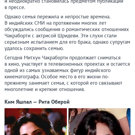
и неоднократно становилась предметом публикаций
в прессе.
Однако семья пережила и непростые времена.
В индийских СМИ на протяжении многих лет
обсуждались сообщения о романтических отношениях
Чакраборти с актрисой Шридеви. Эти слухи стали
серьезным испытанием для его брака, однако супругам
удалось сохранить семью.
Сегодня Митхун Чакраборти продолжает сниматься
в кино, участвует в телевизионных проектах и остается
одной из самых узнаваемых фигур индийского
кинематографа. Особое место в его жизни по-
прежнему занимает семья, с которой его связывают
многолетние и крепкие отношения.
Ким Яшпал — Рита Оберой