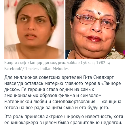
Кадр из к/ф «Танцор диско», реж. Баббар Субхаш, 1982 г.;
Facebook*/Timeless Indian Melodies
Для миллионов советских зрителей Гита Сиддхарт
навсегда осталась матерью главного героя в «Танцоре
диско». Ее героиня стала одним из самых
эмоциональных образов фильма и символом
материнской любви и самопожертвования — женщина
готова на все ради защиты сына и его будущего.
Эта роль принесла актрисе широкую известность, хотя
ее кинокарьера в целом была сравнительно недолгой.