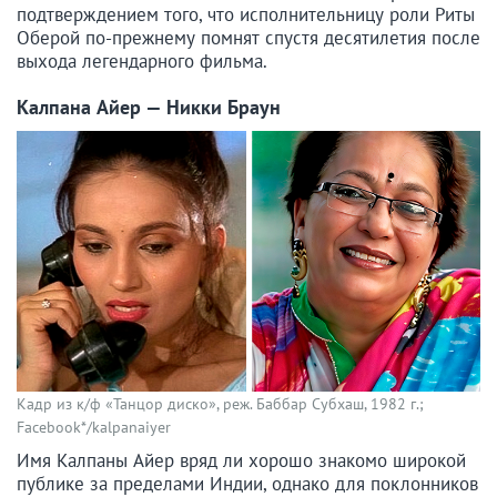
подтверждением того, что исполнительницу роли Риты
Оберой по-прежнему помнят спустя десятилетия после
выхода легендарного фильма.
Калпана Айер — Никки Браун
Кадр из к/ф «Танцор диско», реж. Баббар Субхаш, 1982 г.;
Facebook*/kalpanaiyer
Имя Калпаны Айер вряд ли хорошо знакомо широкой
публике за пределами Индии, однако для поклонников