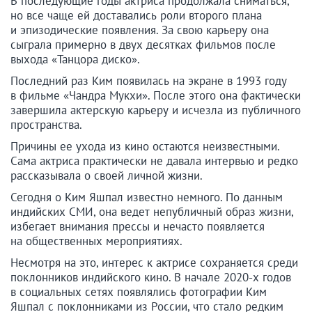
В последующие годы актриса продолжала сниматься,
но все чаще ей доставались роли второго плана
и эпизодические появления. За свою карьеру она
сыграла примерно в двух десятках фильмов после
выхода «Танцора диско».
Последний раз Ким появилась на экране в 1993 году
в фильме «Чандра Мукхи». После этого она фактически
завершила актерскую карьеру и исчезла из публичного
пространства.
Причины ее ухода из кино остаются неизвестными.
Сама актриса практически не давала интервью и редко
рассказывала о своей личной жизни.
Сегодня о Ким Яшпал известно немного. По данным
индийских СМИ, она ведет непубличный образ жизни,
избегает внимания прессы и нечасто появляется
на общественных мероприятиях.
Несмотря на это, интерес к актрисе сохраняется среди
поклонников индийского кино. В начале 2020-х годов
в социальных сетях появлялись фотографии Ким
Яшпал с поклонниками из России, что стало редким