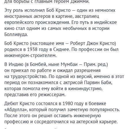
для борьбы с главным героем Джимми.
Эту роль исполнил Боб Кристо — один из немногих
иностранных актеров в картине, австралиец
европейского происхождения. Его путь в индийское
кино стал одним из самых необычных в истории
Болливуда.
Боб Кристо (настоящее имя — Роберт Джон Кристо)
родился в 1938 году в Сиднее. По профессии он был
инженером-строителем.
В Индию (в Бомбей, ныне Мумбаи — Прим. ред.)
он приехал по работе и ожидал разрешения
на трудоустройство. По одной из версий, именно в этот
период он познакомился с актрисой Парвин Баби,
которая помогла ему войти в киноиндустрию,
представив его режиссерам.
Дебют Кристо состоялся в 1980 году в боевике
«Абдулла», который получил заметную популярность.
После этого он решил оставить инженерную
профессию и сосредоточился на актерской карьере.