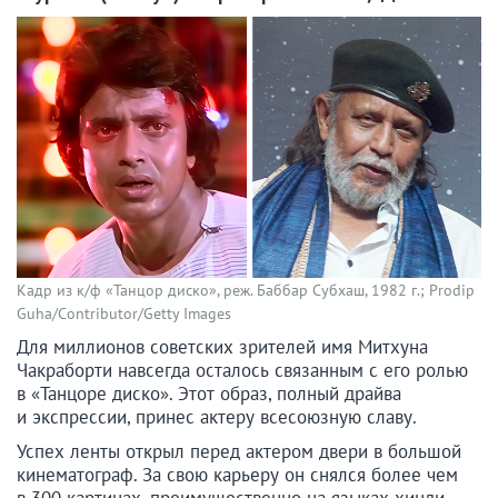
Кадр из к/ф «Танцор диско», реж. Баббар Субхаш, 1982 г.; Prodip
Guha/Contributor/Getty Images
Для миллионов советских зрителей имя Митхуна
Чакраборти навсегда осталось связанным с его ролью
в «Танцоре диско». Этот образ, полный драйва
и экспрессии, принес актеру всесоюзную славу.
Успех ленты открыл перед актером двери в большой
кинематограф. За свою карьеру он снялся более чем