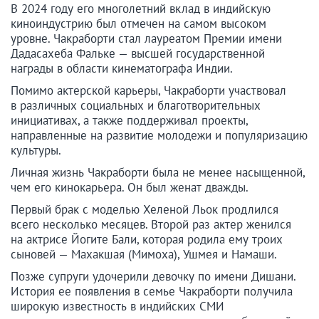
В 2024 году его многолетний вклад в индийскую
киноиндустрию был отмечен на самом высоком
уровне. Чакраборти стал лауреатом Премии имени
Дадасахеба Фальке — высшей государственной
награды в области кинематографа Индии.
Помимо актерской карьеры, Чакраборти участвовал
в различных социальных и благотворительных
инициативах, а также поддерживал проекты,
направленные на развитие молодежи и популяризацию
культуры.
Личная жизнь Чакраборти была не менее насыщенной,
чем его кинокарьера. Он был женат дважды.
Первый брак с моделью Хеленой Льок продлился
всего несколько месяцев. Второй раз актер женился
на актрисе Йогите Бали, которая родила ему троих
сыновей — Махакшая (Мимоха), Ушмея и Намаши.
Позже супруги удочерили девочку по имени Дишани.
История ее появления в семье Чакраборти получила
широкую известность в индийских СМИ