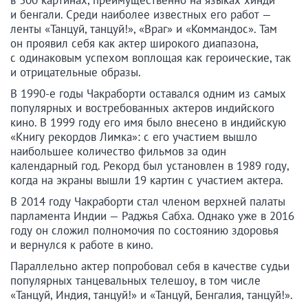
в 300 картинах, преимущественно на языках хинди
и бенгали. Среди наиболее известных его работ —
ленты «Танцуй, танцуй!», «Враг» и «Коммандос». Там
он проявил себя как актер широкого диапазона,
с одинаковым успехом воплощая как героические, так
и отрицательные образы.
В 1990-е годы Чакраборти оставался одним из самых
популярных и востребованных актеров индийского
кино. В 1999 году его имя было внесено в индийскую
«Книгу рекордов Лимка»: с его участием вышло
наибольшее количество фильмов за один
календарный год. Рекорд был установлен в 1989 году,
когда на экраны вышли 19 картин с участием актера.
В 2014 году Чакраборти стал членом верхней палаты
парламента Индии — Раджья Сабха. Однако уже в 2016
году он сложил полномочия по состоянию здоровья
и вернулся к работе в кино.
Параллельно актер попробовал себя в качестве судьи
популярных танцевальных телешоу, в том числе
«Танцуй, Индия, танцуй!» и «Танцуй, Бенгалия, танцуй!».