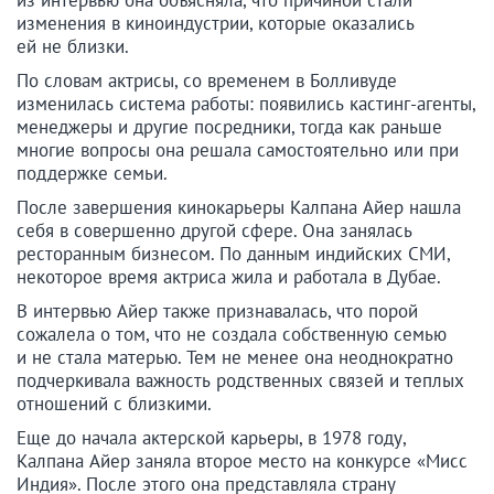
изменения в киноиндустрии, которые оказались
ей не близки.
По словам актрисы, со временем в Болливуде
изменилась система работы: появились кастинг-агенты,
менеджеры и другие посредники, тогда как раньше
многие вопросы она решала самостоятельно или при
поддержке семьи.
После завершения кинокарьеры Калпана Айер нашла
себя в совершенно другой сфере. Она занялась
ресторанным бизнесом. По данным индийских СМИ,
некоторое время актриса жила и работала в Дубае.
В интервью Айер также признавалась, что порой
сожалела о том, что не создала собственную семью
и не стала матерью. Тем не менее она неоднократно
подчеркивала важность родственных связей и теплых
отношений с близкими.
Еще до начала актерской карьеры, в 1978 году,
Калпана Айер заняла второе место на конкурсе «Мисс
Индия». После этого она представляла страну