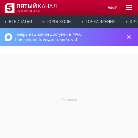
ЭФИР
7 АВГ, ПЯТНИЦА, 14:21
ВСЕ СТАТЬИ
ГОРОСКОПЫ
ТОЧКА ЗРЕНИЯ
КРА
Теперь наш канал доступен в MAX
Присоединяйтесь, не теряйтесь!