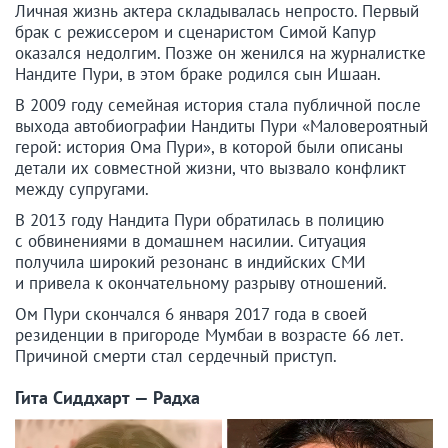
Личная жизнь актера складывалась непросто. Первый
брак с режиссером и сценаристом Симой Капур
оказался недолгим. Позже он женился на журналистке
Нандите Пури, в этом браке родился сын Ишаан.
В 2009 году семейная история стала публичной после
выхода автобиографии Нандиты Пури «Маловероятный
герой: история Ома Пури», в которой были описаны
детали их совместной жизни, что вызвало конфликт
между супругами.
В 2013 году Нандита Пури обратилась в полицию
с обвинениями в домашнем насилии. Ситуация
получила широкий резонанс в индийских СМИ
и привела к окончательному разрыву отношений.
Ом Пури скончался 6 января 2017 года в своей
резиденции в пригороде Мумбаи в возрасте 66 лет.
Причиной смерти стал сердечный приступ.
Гита Сиддхарт — Радха