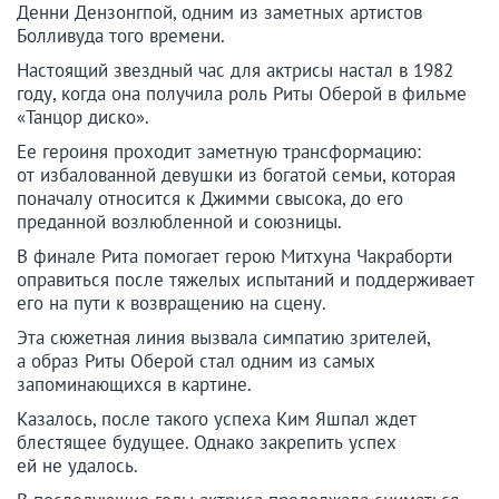
Денни Дензонгпой, одним из заметных артистов
Болливуда того времени.
Настоящий звездный час для актрисы настал в 1982
году, когда она получила роль Риты Оберой в фильме
«Танцор диско».
Ее героиня проходит заметную трансформацию:
от избалованной девушки из богатой семьи, которая
поначалу относится к Джимми свысока, до его
преданной возлюбленной и союзницы.
В финале Рита помогает герою Митхуна Чакраборти
оправиться после тяжелых испытаний и поддерживает
его на пути к возвращению на сцену.
Эта сюжетная линия вызвала симпатию зрителей,
а образ Риты Оберой стал одним из самых
запоминающихся в картине.
Казалось, после такого успеха Ким Яшпал ждет
блестящее будущее. Однако закрепить успех
ей не удалось.