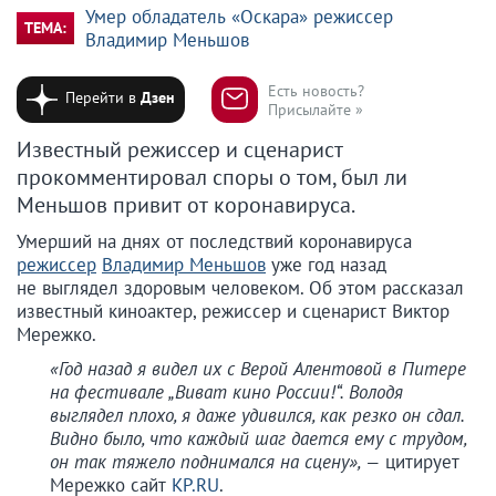
Умер обладатель «Оскара» режиссер
ТЕМА:
Владимир Меньшов
Есть новость?
Перейти в
Дзен
Присылайте »
Известный режиссер и сценарист
прокомментировал споры о том, был ли
Меньшов привит от коронавируса.
Умерший на днях от последствий коронавируса
режиссер
Владимир Меньшов
уже год назад
не выглядел здоровым человеком. Об этом рассказал
известный киноактер, режиссер и сценарист Виктор
Мережко.
«Год назад я видел их с Верой Алентовой в Питере
на фестивале „Виват кино России!“. Володя
выглядел плохо, я даже удивился, как резко он сдал.
Видно было, что каждый шаг дается ему с трудом,
он так тяжело поднимался на сцену», —
цитирует
Мережко сайт
KP.RU
.