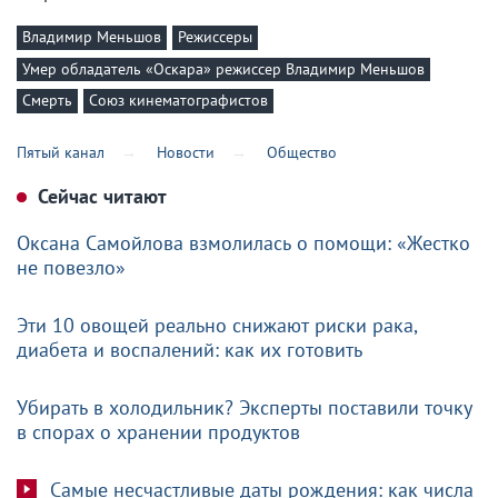
Владимир Меньшов
Режиссеры
Умер обладатель «Оскара» режиссер Владимир Меньшов
Смерть
Союз кинематографистов
Пятый канал
Новости
Общество
Сейчас читают
Оксана Самойлова взмолилась о помощи: «Жестко
не повезло»
Эти 10 овощей реально снижают риски рака,
диабета и воспалений: как их готовить
Убирать в холодильник? Эксперты поставили точку
в спорах о хранении продуктов
Самые несчастливые даты рождения: как числа