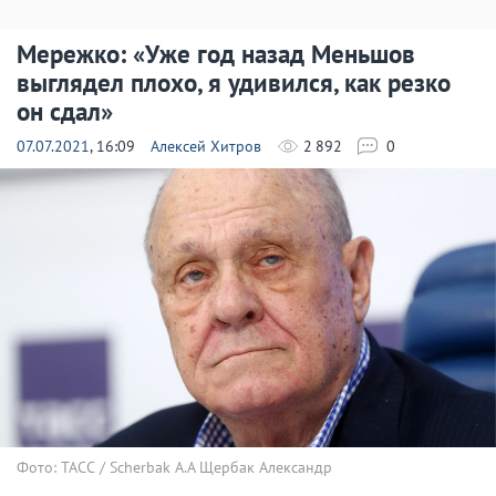
Мережко: «Уже год назад Меньшов
выглядел плохо, я удивился, как резко
он сдал»
07.07.2021
, 16:09
Алексей Хитров
2 892
0
Фото: ТАСС / Scherbak A.A Щербак Александр