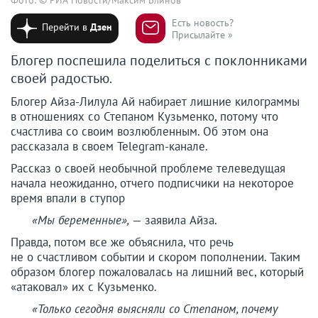
Есть новость?
Перейти в
Дзен
Присылайте »
Блогер поспешила поделиться с поклонниками
своей радостью.
Блогер Айза-Лилула Ай набирает лишние килограммы
в отношениях со Степаном Кузьменко, потому что
счастлива со своим возлюбленным. Об этом она
рассказала в своем Telegram-канале.
Рассказ о своей необычной проблеме телеведущая
начала неожиданно, отчего подписчики на некоторое
время впали в ступор
«Мы беременные»,
— заявила Айза.
Правда, потом все же объяснила, что речь
не о счастливом событии и скором пополнении. Таким
образом блогер пожаловалась на лишний вес, который
«атаковал» их с Кузьменко.
«Только сегодня выясняли со Степаном, почему