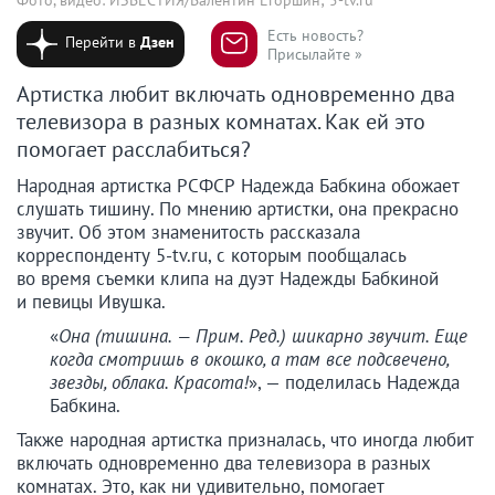
Есть новость?
Перейти в
Дзен
Присылайте »
Артистка любит включать одновременно два
телевизора в разных комнатах. Как ей это
помогает расслабиться?
Народная артистка РСФСР Надежда Бабкина обожает
слушать тишину. По мнению артистки, она прекрасно
звучит. Об этом знаменитость рассказала
корреспонденту 5-tv.ru, с которым пообщалась
во время съемки клипа на дуэт Надежды Бабкиной
и певицы Ивушка.
«
Она (тишина. — Прим. Ред.) шикарно звучит. Еще
когда смотришь в окошко, а там все подсвечено,
звезды, облака. Красота!
», — поделилась Надежда
Бабкина.
Также народная артистка призналась, что иногда любит
включать одновременно два телевизора в разных
комнатах. Это, как ни удивительно, помогает