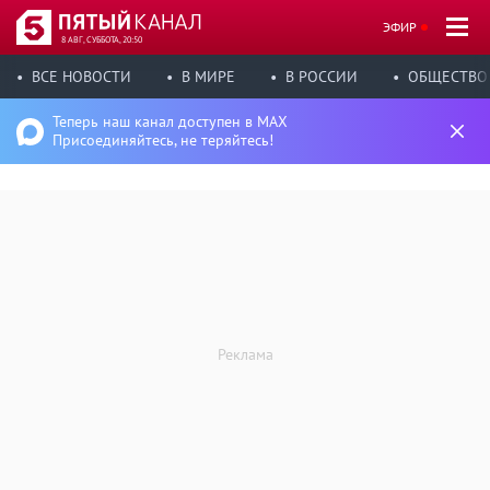
ЭФИР
8 АВГ, СУББОТА, 20:50
ВСЕ НОВОСТИ
В МИРЕ
В РОССИИ
ОБЩЕСТВО
Теперь наш канал доступен в MAX
Присоединяйтесь, не теряйтесь!