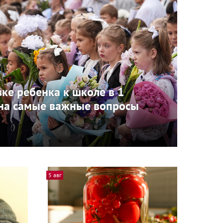
вке ребенка к школе в 1
 на самые важные вопросы
5 авг