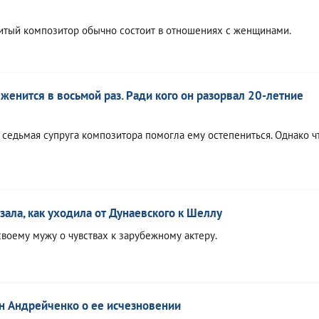
нитый композитор обычно состоит в отношениях с женщинами.
женится в восьмой раз. Ради кого он разорвал 20-летние
 седьмая супруга композитора помогла ему остепениться. Однако ч
зала, как уходила от Дунаевского к Шеллу
своему мужу о чувствах к зарубежному актеру.
ын Андрейченко о ее исчезновении