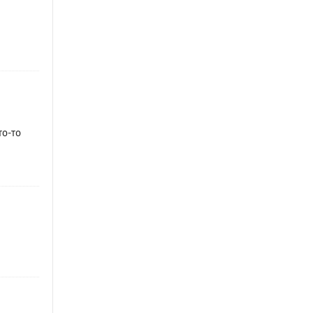
то-то