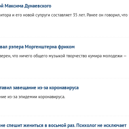
ой Максима Дунаевского
итора и его новой супруги составляет 35 лет. Ранее он говорил, чт
звал рэпера Моргенштерна фриком
верен, что ничего общего музыкой творчество кумира молодежи —
тавил завещание из-за коронавируса
ние из-за эпидемии коронавируса.
не спешит жениться в восьмой раз. Психолог не исключает