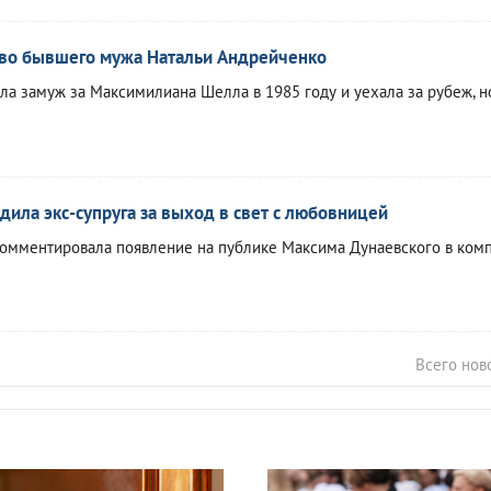
тво бывшего мужа Натальи Андрейченко
ла замуж за Максимилиана Шелла в 1985 году и уехала за рубеж, н
дила экс-супруга за выход в свет с любовницей
омментировала появление на публике Максима Дунаевского в ком
Всего нов