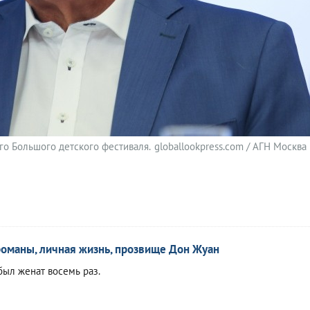
го Большого детского фестиваля.
globallookpress.com / АГН Москва
оманы, личная жизнь, прозвище Дон Жуан
ыл женат восемь раз.