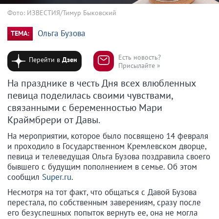
Фото: ИЗВЕСТИЯ/Тимур Быковский
Ольга Бузова
ТЕМА:
Есть новость?
Перейти в
Дзен
Присылайте »
На празднике в честь Дня всех влюбленных
певица поделилась своими чувствами,
связанными с беременностью Мари
Краймбрери от Давы.
На мероприятии, которое было посвящено 14 февраля
и проходило в Государственном Кремлевском дворце,
певица и телеведущая Ольга Бузова поздравила своего
бывшего с будущим пополнением в семье. Об этом
сообщил
Super.ru
.
Несмотря на тот факт, что общаться с Давой Бузова
перестала, по собственным заверениям, сразу после
его безуспешных попыток вернуть ее, она не могла