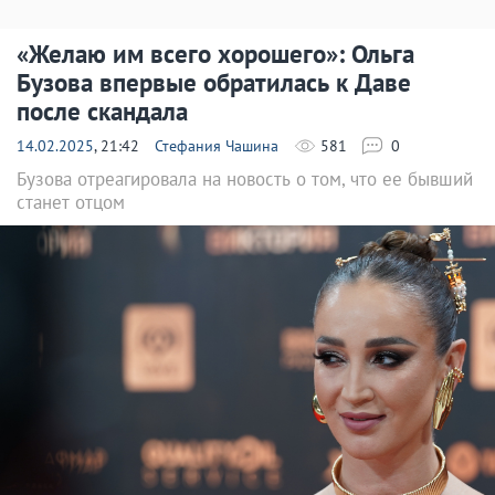
«Желаю им всего хорошего»: Ольга
Бузова впервые обратилась к Даве
после скандала
14.02.2025
, 21:42
Стефания Чашина
581
0
Бузова отреагировала на новость о том, что ее бывший
станет отцом