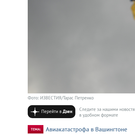
Фото: ИЗВЕСТИЯ/Тарас Петренко
Следите за нашими новост
Перейти в
Дзен
в удобном формате
Авиакатастрофа в Вашингтоне
ТЕМА: