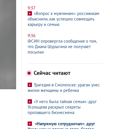
9:37
«Вопрос к мужчинам»: россиянкам
объяснили, как успешно совмещать
карьеру и семью
9:36
ФСИН опровергла сообщения о том,
что Диана Шурыгина не получает
посылки
Сейчас читают
Трагедия в Смоленске: ураган унес
жизни женщины и ребенка
«У него была тайная семья»: друг
Усольцева раскрыл секреты
пропавшего бизнесмена
«Напрямую сотрудничал»: друг