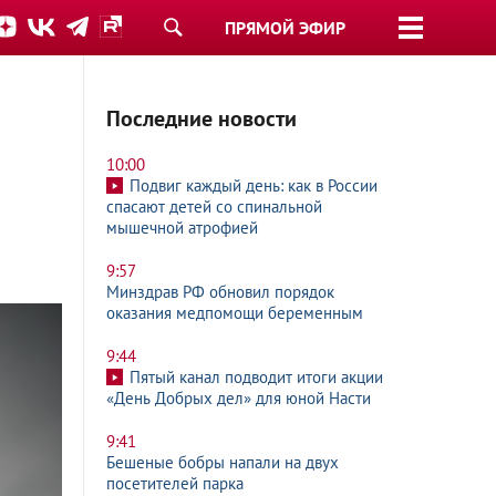
ПРЯМОЙ ЭФИР
Последние новости
10:00
Подвиг каждый день: как в России
спасают детей со спинальной
мышечной атрофией
9:57
Минздрав РФ обновил порядок
оказания медпомощи беременным
9:44
Пятый канал подводит итоги акции
«День Добрых дел» для юной Насти
9:41
Бешеные бобры напали на двух
посетителей парка