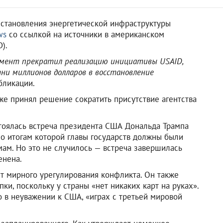
становления энергетической инфраструктуры
ws
со ссылкой на источники в американском
).
амент прекратил реализацию инициативы USAID,
ни миллионов долларов в восстановление
убликации.
кже принял решение сократить присутствие агентства
тоялась встреча президента США Дональда Трампа
по итогам которой главы государств должны были
ам. Но это не случилось — встреча завершилась
енена.
ет мирного урегулирования конфликта. Он также
пки, поскольку у страны «нет никаких карт на руках».
 в неуважении к США, «играх с третьей мировой