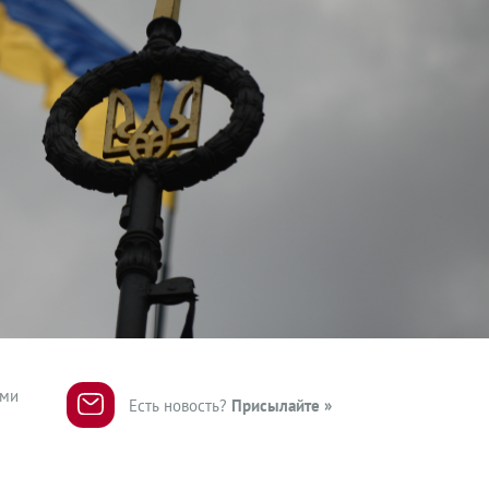
ями
Есть новость?
Присылайте »