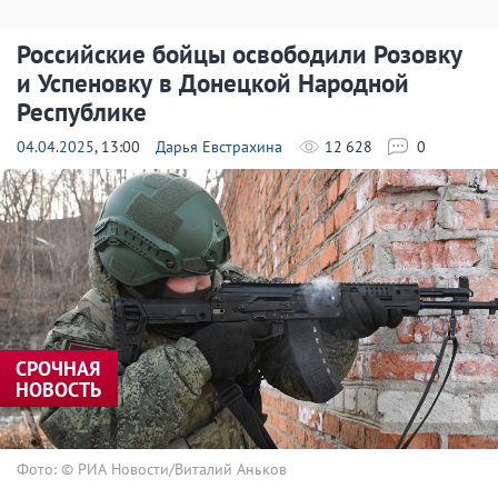
Российские бойцы освободили Розовку
и Успеновку в Донецкой Народной
Республике
04.04.2025
, 13:00
Дарья Евстрахина
12 628
0
СРОЧНАЯ
НОВОСТЬ
Фото: © РИА Новости/Виталий Аньков