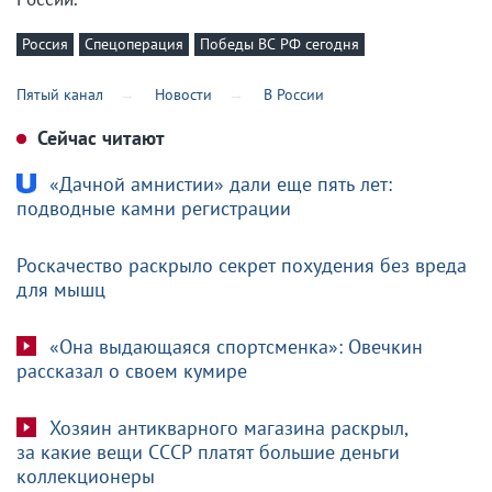
Россия
Спецоперация
Победы ВС РФ сегодня
Пятый канал
Новости
В России
Сейчас читают
«Дачной амнистии» дали еще пять лет:
подводные камни регистрации
Роскачество раскрыло секрет похудения без вреда
для мышц
«Она выдающаяся спортсменка»: Овечкин
рассказал о своем кумире
Хозяин антикварного магазина раскрыл,
за какие вещи СССР платят большие деньги
коллекционеры