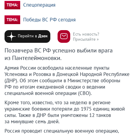
Спецоперация
ТЕМА:
Победы ВС РФ сегодня
ТЕМА:
Есть новость?
Перейти в
Дзен
Присылайте »
Позавчера ВС РФ успешно выбили врага
из Пантелеймоновки.
Армия России освободила населенные пункты
Успеновка и Розовка в Донецкой Народной Республике
(ДНР). Об этом сообщили в Министерстве обороны
РФ по итогам ежедневной сводки о ведении
специальной военной операции (СВО).
Кроме того, известно, что за неделю в регионе
украинские боевики потеряли до 1975 единиц живой
силы. Также в ДНР были уничтожены 12 танков
за минувшие семь дней.
Россия проводит специальную военную операцию,