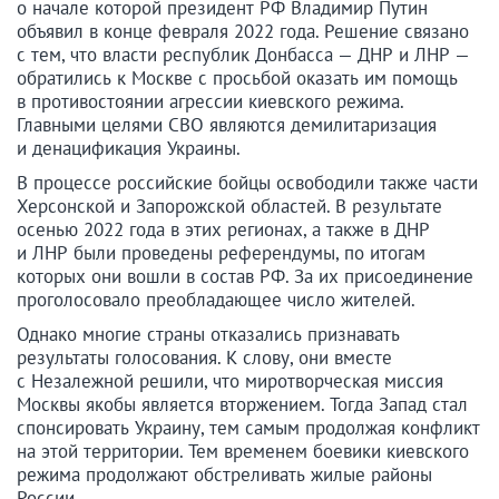
о начале которой президент РФ Владимир Путин
объявил в конце февраля 2022 года. Решение связано
с тем, что власти республик Донбасса — ДНР и ЛНР —
обратились к Москве с просьбой оказать им помощь
в противостоянии агрессии киевского режима.
Главными целями СВО являются демилитаризация
и денацификация Украины.
В процессе российские бойцы освободили также части
Херсонской и Запорожской областей. В результате
осенью 2022 года в этих регионах, а также в ДНР
и ЛНР были проведены референдумы, по итогам
которых они вошли в состав РФ. За их присоединение
проголосовало преобладающее число жителей.
Однако многие страны отказались признавать
результаты голосования. К слову, они вместе
с Незалежной решили, что миротворческая миссия
Москвы якобы является вторжением. Тогда Запад стал
спонсировать Украину, тем самым продолжая конфликт
на этой территории. Тем временем боевики киевского
режима продолжают обстреливать жилые районы
России.