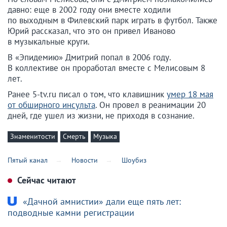
давно: еще в 2002 году они вместе ходили
по выходным в Филевский парк играть в футбол. Также
Юрий рассказал, что это он привел Иваново
в музыкальные круги.
В «Эпидемию» Дмитрий попал в 2006 году.
В коллективе он проработал вместе с Мелисовым 8
лет.
Ранее 5-tv.ru писал о том, что клавишник
умер 18 мая
от обширного инсульта
. Он провел в реанимации 20
дней, где ушел из жизни, не приходя в сознание.
Знаменитости
Смерть
Музыка
Пятый канал
Новости
Шоубиз
Сейчас читают
«Дачной амнистии» дали еще пять лет:
подводные камни регистрации