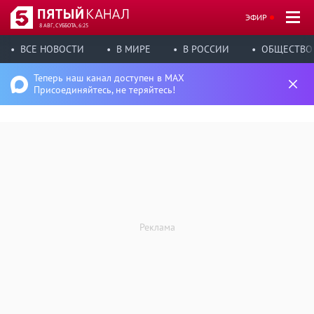
ЭФИР
8 АВГ, СУББОТА, 6:25
ВСЕ НОВОСТИ
В МИРЕ
В РОССИИ
ОБЩЕСТВО
Теперь наш канал доступен в MAX
Присоединяйтесь, не теряйтесь!