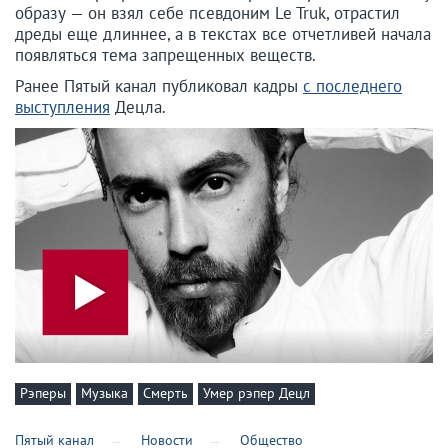
образу — он взял себе псевдоним Le Truk, отрастил
дреды еще длиннее, а в текстах все отчетливей начала
появляться тема запрещенных веществ.
Ранее Пятый канал публиковал кадры
с последнего
выступления
Децла.
Рэперы
Музыка
Смерть
Умер рэпер Децл
Пятый канал
Новости
Общество