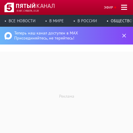
ЭФИР
8 АВГ, СУББОТА, 15:28
ВСЕ НОВОСТИ
В МИРЕ
В РОССИИ
ОБЩЕСТВО
Теперь наш канал доступен в MAX
Присоединяйтесь, не теряйтесь!