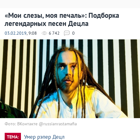
«Мои слезы, моя печаль»: Подборка
легендарных песен Децла
03.02.2019
, 9:08
6 742
0
Фото: ВКонтакте @russianrastamafia
Умер рэпер Децл
ТЕМА: