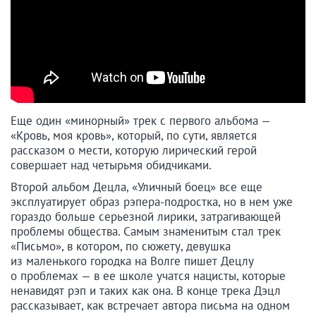
Еще один «минорный» трек с первого альбома —
«Кровь, моя кровь», который, по сути, является
рассказом о мести, которую лирический герой
совершает над четырьмя обидчиками.
Второй альбом Децла, «Уличный боец» все еще
эксплуатирует образ рэпера-подростка, но в нем уже
гораздо больше серьезной лирики, затрагивающей
проблемы общества. Самым знаменитым стал трек
«Письмо», в котором, по сюжету, девушка
из маленького городка на Волге пишет Децлу
о проблемах — в ее школе учатся нацисты, которые
ненавидят рэп и таких как она. В конце трека Дэцл
рассказывает, как встречает автора письма на одном