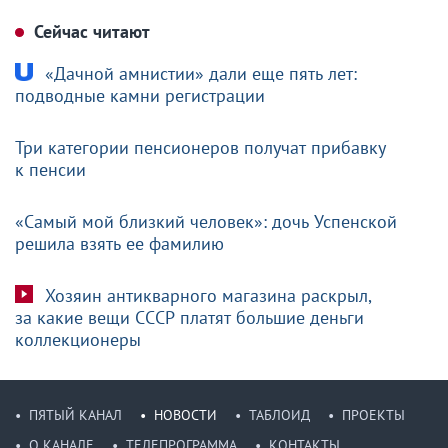
Сейчас читают
«Дачной амнистии» дали еще пять лет:
подводные камни регистрации
Три категории пенсионеров получат прибавку
к пенсии
«Самый мой близкий человек»: дочь Успенской
решила взять ее фамилию
Хозяин антикварного магазина раскрыл,
за какие вещи СССР платят большие деньги
коллекционеры
ПЯТЫЙ КАНАЛ
НОВОСТИ
ТАБЛОИД
ПРОЕКТЫ
О КАНАЛЕ
ТЕЛЕПРОГРАММА
КОНТАКТЫ