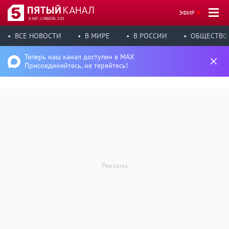
ЭФИР
8 АВГ, СУББОТА, 5:01
ВСЕ НОВОСТИ
В МИРЕ
В РОССИИ
ОБЩЕСТВО
Теперь наш канал доступен в MAX
Присоединяйтесь, не теряйтесь!