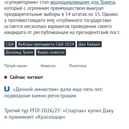
«супервторник» стал
воодушевляющим для Трампа
,
который с огромным преимуществом выиграл
предварительные выборы в 14 штатах из 15. Однако
у противостоящего ему «глубинного государства»
остается несколько вариантов проведения своего
кандидата от республиканцев на президентский пост.
США
Выборы президента США 2024
Джо Байден
Дональд Трамп
Видео новости
Пятый канал
Новости
Политика
Сейчас читают
«Дачной амнистии» дали еще пять лет:
подводные камни регистрации
Третий тур РПЛ-2026/27: «Спартак» купил Даку
и принимает «Краснодар»