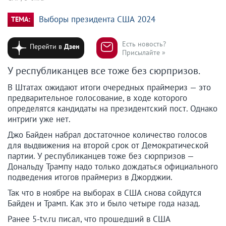
Выборы президента США 2024
ТЕМА:
Есть новость?
Перейти в
Дзен
Присылайте »
У республиканцев все тоже без сюрпризов.
В Штатах ожидают итоги очередных праймериз — это
предварительное голосование, в ходе которого
определятся кандидаты на президентский пост. Однако
интриги уже нет.
Джо Байден набрал достаточное количество голосов
для выдвижения на второй срок от Демократической
партии. У республиканцев тоже без сюрпризов —
Дональду Трампу надо только дождаться официального
подведения итогов праймериз в Джорджии.
Так что в ноябре на выборах в США снова сойдутся
Байден и Трамп. Как это и было четыре года назад.
Ранее 5-tv.ru писал, что прошедший в США