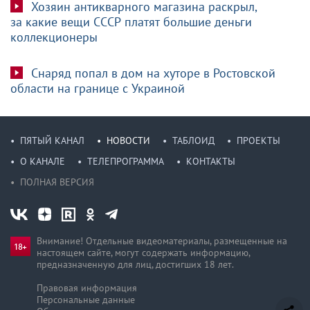
Хозяин антикварного магазина раскрыл,
за какие вещи СССР платят большие деньги
коллекционеры
Снаряд попал в дом на хуторе в Ростовской
области на границе с Украиной
ПЯТЫЙ КАНАЛ
НОВОСТИ
ТАБЛОИД
ПРОЕКТЫ
О КАНАЛЕ
ТЕЛЕПРОГРАММА
КОНТАКТЫ
ПОЛНАЯ ВЕРСИЯ
Внимание! Отдельные видеоматериалы, размещенные на
настоящем сайте, могут содержать информацию,
предназначен­ную для лиц, достигших 18 лет.
Правовая информация
Персональные данные