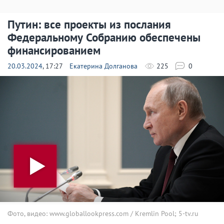
Путин: все проекты из послания
Федеральному Собранию обеспечены
финансированием
20.03.2024
, 17:27
Екатерина Долганова
225
0
Фото, видео: www.globallookpress.com / Kremlin Pool; 5-tv.ru