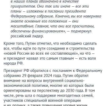
в наших планах обозначено в качестве
приоритетов. Они так или иначе — все эти
планы — изложены в послании президента
Федеральному собранию. Конечно, вы все наверняка
знаете основные его положения — они
масштабные. Главное, что они все просчитаны,
обеспечены финансированием»,
— подчеркнул
российский лидер.
Кроме того, Путин отметил, что необходимо сделать
все, чтобы идти по пути созидания и строительства
«новой России во всех ее составляющих», на что —
и президент назвал это самым главным — есть воля
народа РФ.
Президент РФ обратился с посланием к Федеральному
собранию 29 февраля 2024 года. Путин обратил
внимание на вопросы внутренней социально-
экономической политики, многие из которых были
ориентированы на перспективу до 2030 года. В том
числе, речь шла о поддержке многодетных семей,
участников специальной военной операции
и их родных, а также повышения уровня жизни