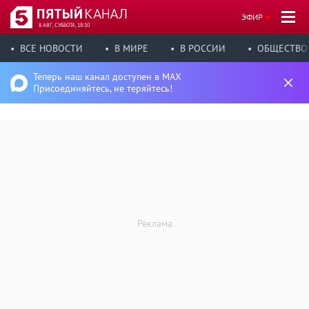
ЭФИР
8 АВГ, СУББОТА, 18:10
ВСЕ НОВОСТИ
В МИРЕ
В РОССИИ
ОБЩЕСТВО
Теперь наш канал доступен в MAX
Присоединяйтесь, не теряйтесь!