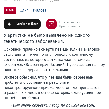
Юлия Началова
ТЕМА:
Есть новость?
Перейти в
Дзен
Присылайте »
У артистки не было выявлено ни одного
генетического заболевания.
Основной причиной смерти певицы Юлии Началовой
стала диета — именно она привела к критичному
состоянию, из которого артистка уже не смогла
выбраться. Об этом врач Василий Шуров заявил на шоу
одного из федеральных телеканалов.
Эксперт объяснил, что у певицы были серьезные
проблемы с суставами в результате
неконтролируемого приема мочегонных препаратов
и различных диет, в основе которых было усиленное
потребление белка.
«Был очень серьезный удар по почкам нанесен,