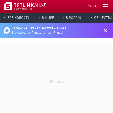
ЭФИР
8 АВГ, СУББОТА, 5:51
ВСЕ НОВОСТИ
В МИРЕ
В РОССИИ
ОБЩЕСТВО
Теперь наш канал доступен в MAX
Присоединяйтесь, не теряйтесь!