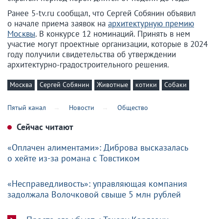
Ранее 5-tv.ru сообщал, что Сергей Собянин объявил
о начале приема заявок на
архитектурную премию
Москвы
. В конкурсе 12 номинаций. Принять в нем
участие могут проектные организации, которые в 2024
году получили свидетельства об утверждении
архитектурно-градостроительного решения.
Москва
Сергей Собянин
Животные
котики
Собаки
Пятый канал
Новости
Общество
Сейчас читают
«Оплачен алиментами»: Диброва высказалась
о хейте из-за романа с Товстиком
«Несправедливость»: управляющая компания
задолжала Волочковой свыше 5 млн рублей