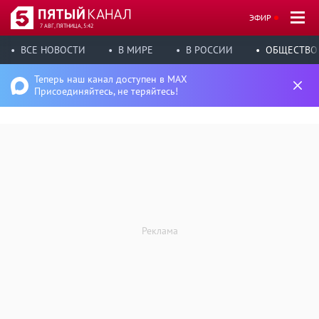
ЭФИР
7 АВГ, ПЯТНИЦА, 5:42
ВСЕ НОВОСТИ
В МИРЕ
В РОССИИ
ОБЩЕСТВО
Теперь наш канал доступен в MAX
Присоединяйтесь, не теряйтесь!