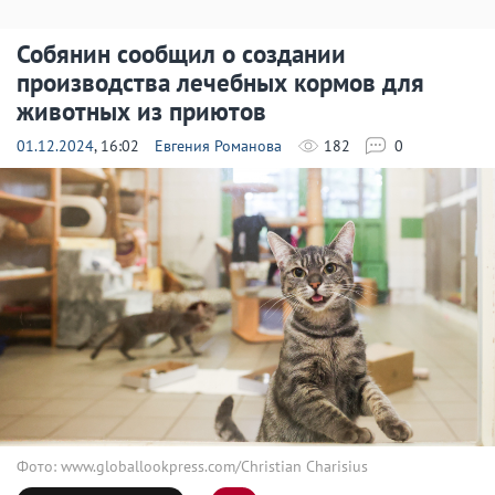
Собянин сообщил о создании
производства лечебных кормов для
животных из приютов
01.12.2024
, 16:02
Евгения Романова
182
0
Фото: www.globallookpress.com/Christian Charisius