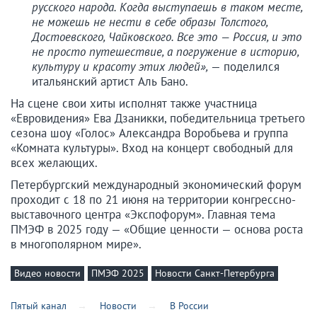
русского народа. Когда выступаешь в таком месте,
не можешь не нести в себе образы Толстого,
Достоевского, Чайковского. Все это — Россия, и это
не просто путешествие, а погружение в историю,
культуру и красоту этих людей»,
— поделился
итальянский артист Аль Бано.
На сцене свои хиты исполнят также участница
«Евровидения» Ева Дзаникки, победительница третьего
сезона шоу «Голос» Александра Воробьева и группа
«Комната культуры». Вход на концерт свободный для
всех желающих.
Петербургский международный экономический форум
проходит с 18 по 21 июня на территории конгрессно-
выставочного центра «Экспофорум». Главная тема
ПМЭФ в 2025 году — «Общие ценности — основа роста
в многополярном мире».
Видео новости
ПМЭФ 2025
Новости Санкт-Петербурга
Пятый канал
Новости
В России