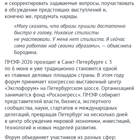
и скорректировать задаваемые вопросы, поучаствовать
в обсуждении предстоящих выступлений и,
конечно же, продумать наряды.
«Могу сказать, что образы пришли достаточно
быстро в голову. Никакие стилисты
не участвовали. У меня нет стилиста. Я сейчас
сама работаю над своими образами»,
— объяснила
Бородина.
ПМЭФ-2026 проходит в Санкт-Петербурге с 3
по 6 июня и уже традиционно становится одной
из главных деловых площадок страны. В этом году
форум принимает конгрессно-выставочный центр
«Экспофорум» на Петербургском шоссе. Организацией
занимается фонд «Росконгресс». ПМЭФ собирает
представителей власти, бизнеса, экспертного
сообщества, науки, стартапов и международных
делегаций, превращая Петербург на несколько дней
в центр обсуждения мировой экономики, инвестиций,
технологий и новых моделей развития.
Форум объединяет участников из разных сфер: