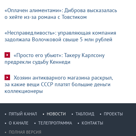
«Оплачен алиментами»: Диброва высказалась
о хейте из-за романа с Товстиком
«Несправедливость»: управляющая компания
задолжала Волочковой свыше 5 млн рублей
«Просто его убьют»: Такеру Карлсону
предрекли судьбу Кеннеди
Хозяин антикварного магазина раскрыл,
за какие вещи СССР платят большие деньги
коллекционеры
ПЯТЫЙ КАНАЛ
НОВОСТИ
ТАБЛОИД
ПРОЕКТЫ
О КАНАЛЕ
ТЕЛЕПРОГРАММА
КОНТАКТЫ
ПОЛНАЯ ВЕРСИЯ