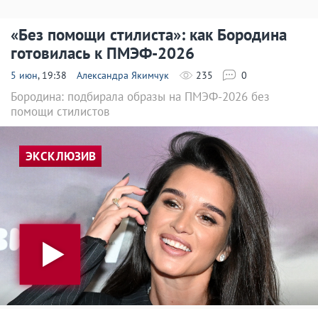
«Без помощи стилиста»: как Бородина
готовилась к ПМЭФ-2026
5 июн
, 19:38
Александра Якимчук
235
0
Бородина: подбирала образы на ПМЭФ-2026 без
помощи стилистов
ЭКСКЛЮЗИВ