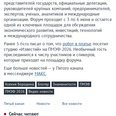
представителей государств, официальные делегации,
руководителей крупных компаний, предпринимателей,
экспертов, ученых, аналитиков и международные
организации. Форум проходит с 3 по 6 июня и остается
одной из ключевых площадок для обсуждения
экономического развития, инвестиций, технологий
и международного сотрудничества.
Ранее 5-tv.ru писал о том, что
робот в платье
посетил
студию «Известий» на ПМЭФ-2026. Необычный гость
присоединился к числу участников и спикеров,
которые приходят на площадку форума.
Еще больше новостей — у Пятого канала
в мессенджере
МАКС
.
Ксения Бородина
Блогер
Знаменитости
ПМЭФ
ПМЭФ 2026
Видео новости
Пятый канал
Новости
Все новости
Сейчас читают