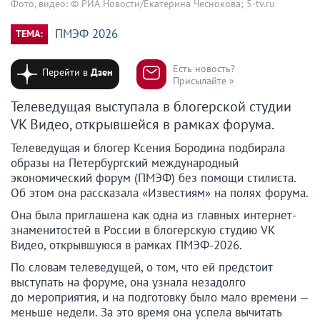
Фото, видео: © РИА Новости/Екатерина Чеснокова; 5-tv.ru
ПМЭФ 2026
ТЕМА:
Есть новость?
Перейти в
Дзен
Присылайте »
Телеведущая выступала в блогерской студии
VK Видео, открывшейся в рамках форума.
Телеведущая и блогер Ксения Бородина подбирала
образы на Петербургский международный
экономический форум (ПМЭФ) без помощи стилиста.
Об этом она рассказала «Известиям» на полях форума.
Она была приглашена как одна из главных интернет-
знаменитостей в России в блогерскую студию VK
Видео, открывшуюся в рамках ПМЭФ-2026.
По словам телеведущей, о том, что ей предстоит
выступать на форуме, она узнала незадолго
до мероприятия, и на подготовку было мало времени —
меньше недели. За это время она успела вычитать